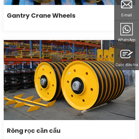
Gantry Crane Wheels
E-mail
WhatsApp
Cuộc điều tra
Ròng rọc cần cẩu