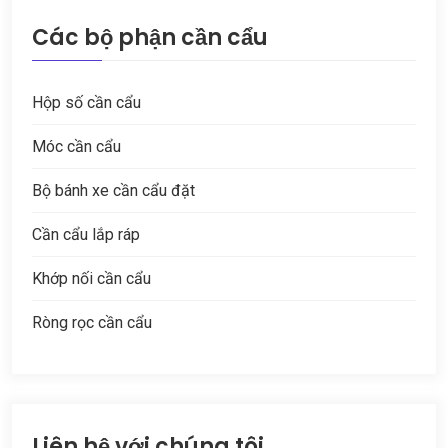
Các bộ phận cần cẩu
Hộp số cần cẩu
Móc cần cẩu
Bộ bánh xe cần cẩu đặt
Cần cẩu lắp ráp
Khớp nối cần cẩu
Ròng rọc cần cẩu
Liên hệ với chúng tôi