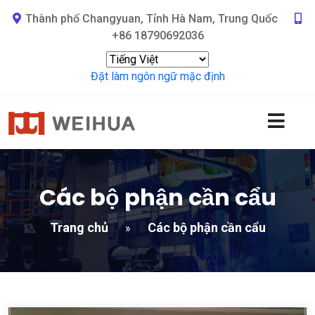
Thành phố Changyuan, Tỉnh Hà Nam, Trung Quốc
+86 18790692036
Đặt làm ngôn ngữ mặc định
Các bộ phận cần cẩu
Trang chủ
Các bộ phận cần cẩu
»