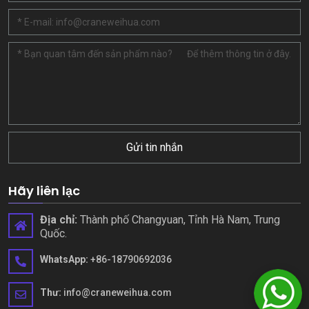
Gửi tin nhắn
Hãy liên lạc
Địa chỉ:
Thành phố Changyuan, Tỉnh Hà Nam, Trung
Quốc.
WhatsApp:
+86-18790692036
Thư:
info@craneweihua.com