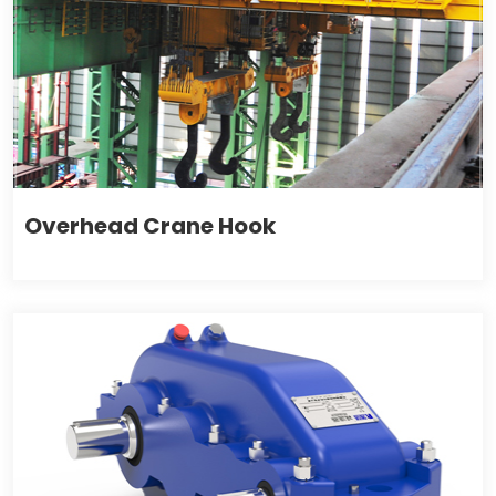
Overhead Crane Hook