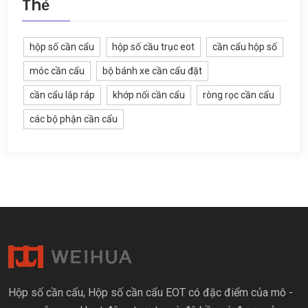
Thẻ
hộp số cần cẩu
hộp số cầu trục eot
cần cẩu hộp số
móc cần cẩu
bộ bánh xe cần cẩu đặt
cần cẩu lắp ráp
khớp nối cần cẩu
ròng rọc cần cẩu
các bộ phận cần cẩu
Hộp số cần cẩu, Hộp số cần cẩu EOT có đặc điểm của mô -