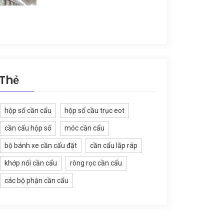
Thẻ
hộp số cần cẩu
hộp số cầu trục eot
cần cẩu hộp số
móc cần cẩu
bộ bánh xe cần cẩu đặt
cần cẩu lắp ráp
khớp nối cần cẩu
ròng rọc cần cẩu
các bộ phận cần cẩu