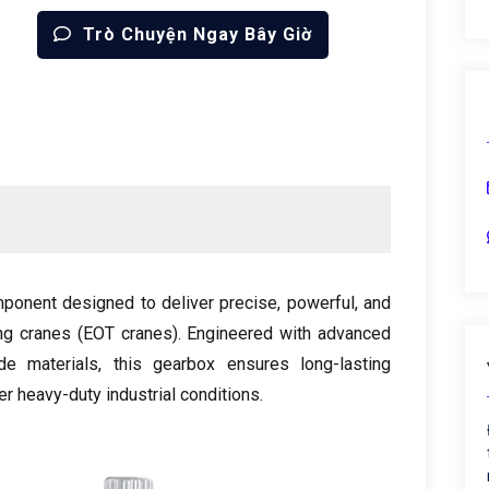
Trò Chuyện Ngay Bây Giờ
mponent designed to deliver precise
,
powerful
,
and
ing cranes
(
EOT cranes
).
Engineered with advanced
de materials
,
this gearbox ensures long-lasting
 heavy-duty industrial conditions
.