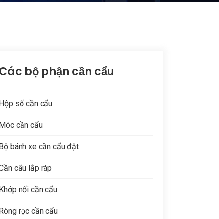
Các bộ phận cần cẩu
Hộp số cần cẩu
Móc cần cẩu
Bộ bánh xe cần cẩu đặt
Cần cẩu lắp ráp
Khớp nối cần cẩu
Ròng rọc cần cẩu