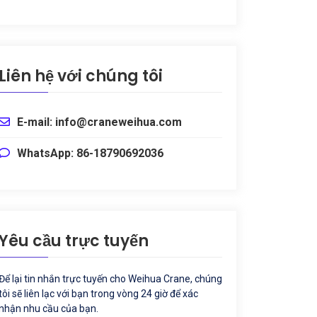
Liên hệ với chúng tôi
E-mail: info@craneweihua.com
WhatsApp: 86-18790692036
Yêu cầu trực tuyến
Để lại tin nhắn trực tuyến cho Weihua Crane, chúng
tôi sẽ liên lạc với bạn trong vòng 24 giờ để xác
nhận nhu cầu của bạn.