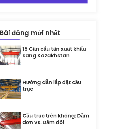
Bài đăng mới nhất
15 Cần cẩu tấn xuất khẩu
sang Kazakhstan
Hướng dẫn lắp đặt cầu
trục
Cầu trục trên không: Dầm
đơn vs. Dầm đôi