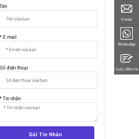
Tên
E-mail
* E-mail
WhatsApp
Số điện thoại
Cuộc điều tra
* Tin nhắn
Gửi Tin Nhắn