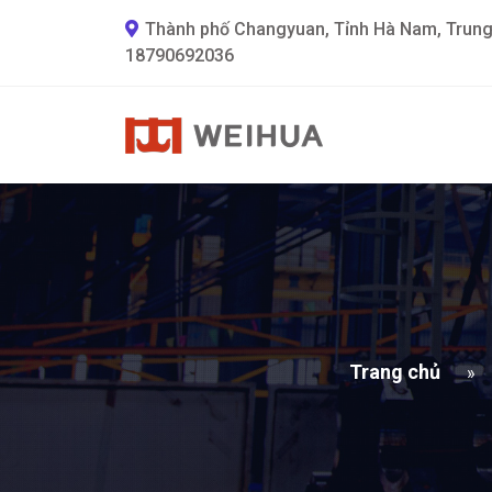
Thành phố Changyuan, Tỉnh Hà Nam, Trun
18790692036
Trang chủ
»