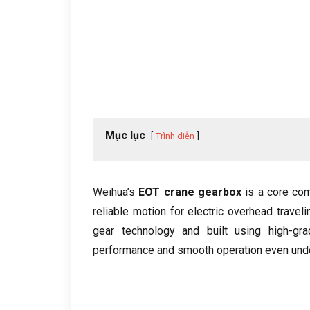
Mục lục
Trình diễn
Weihua’s
EOT crane gearbox
is a core co
reliable motion for electric overhead travel
gear technology and built using high-gra
performance and smooth operation even under