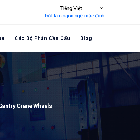
Đặt làm ngôn ngữ mặc định
ua
Các Bộ Phận Cần Cẩu
Blog
Liên Hệ Với Chúng Tôi
Gantry Crane Wheels