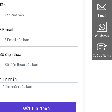
Tên
E-mail
* E-mail
WhatsApp
Số điện thoại
Cuộc điều tra
* Tin nhắn
Gửi Tin Nhắn