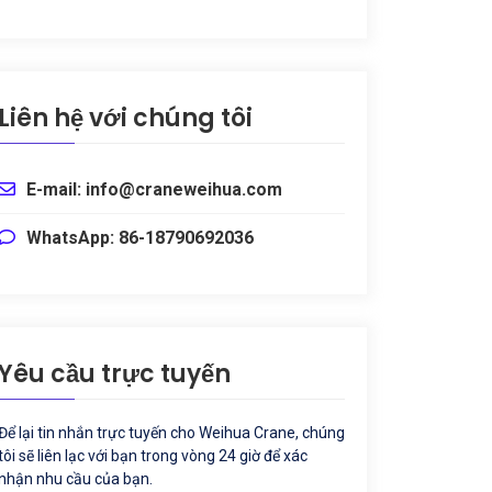
Liên hệ với chúng tôi
E-mail: info@craneweihua.com
WhatsApp: 86-18790692036
Yêu cầu trực tuyến
Để lại tin nhắn trực tuyến cho Weihua Crane, chúng
tôi sẽ liên lạc với bạn trong vòng 24 giờ để xác
nhận nhu cầu của bạn.