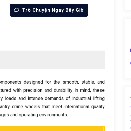
Trò Chuyện Ngay Bây Giờ
components designed for the smooth
,
stable
,
and
tured with precision and durability in mind
,
these
 loads and intense demands of industrial lifting
ntry crane wheels that meet international quality
gauges and operating environments
.