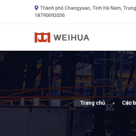
Thành phố Changyuan, Tỉnh Hà Nam, Trun
18790692036
Trang chủ
Các b
»