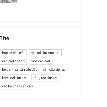
Thẻ
hộp số cần cẩu
hộp số cầu trục eot
cần cẩu hộp số
móc cần cẩu
bộ bánh xe cần cẩu đặt
cần cẩu lắp ráp
khớp nối cần cẩu
ròng rọc cần cẩu
các bộ phận cần cẩu