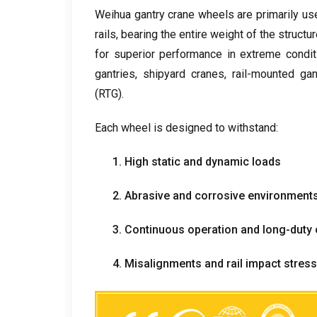
Weihua gantry crane wheels are primarily us
rails
,
bearing the entire weight of the structur
for superior performance in extreme condit
gantries
,
shipyard cranes
,
rail-mounted gan
(
RTG
).
Each wheel is designed to withstand
:
1.
High static and dynamic loads
2.
Abrasive and corrosive environment
3.
Continuous operation and long-duty 
4.
Misalignments and rail impact stres