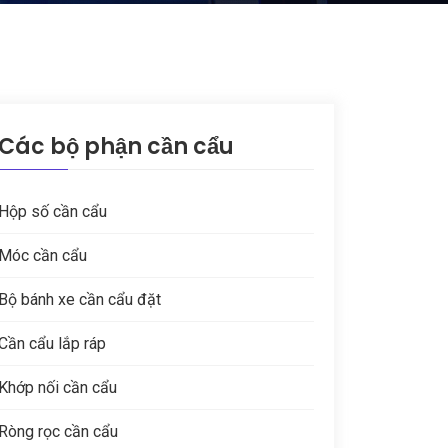
Các bộ phận cần cẩu
Hộp số cần cẩu
Móc cần cẩu
Bộ bánh xe cần cẩu đặt
Cần cẩu lắp ráp
Khớp nối cần cẩu
Ròng rọc cần cẩu