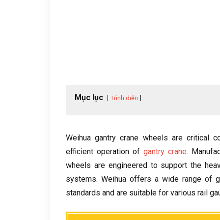
Mục lục
Trình diễn
Weihua gantry crane wheels are critical 
efficient operation of
gantry crane
.
Manufac
wheels are engineered to support the heavy
systems
.
Weihua offers a wide range of ga
standards and are suitable for various rail 