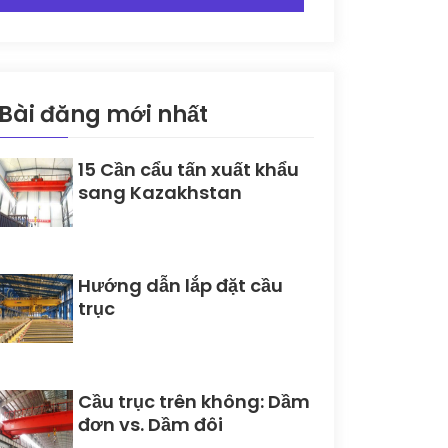
Bài đăng mới nhất
15 Cần cẩu tấn xuất khẩu
sang Kazakhstan
Hướng dẫn lắp đặt cầu
trục
Cầu trục trên không: Dầm
đơn vs. Dầm đôi