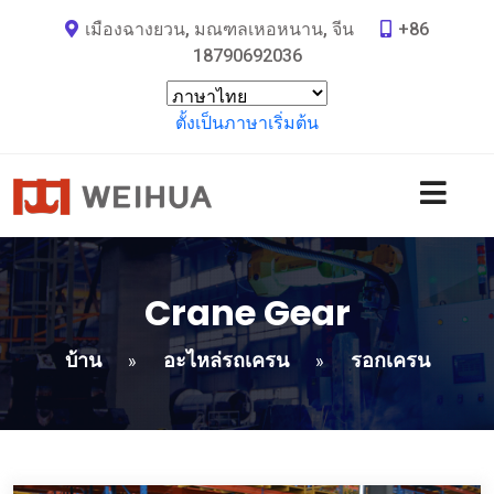
เมืองฉางยวน, มณฑลเหอหนาน, จีน
+86
18790692036
ตั้งเป็นภาษาเริ่มต้น
Crane Gear
บ้าน
อะไหล่รถเครน
รอกเครน
»
»