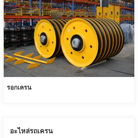
รอกเครน
อะไหล่รถเครน