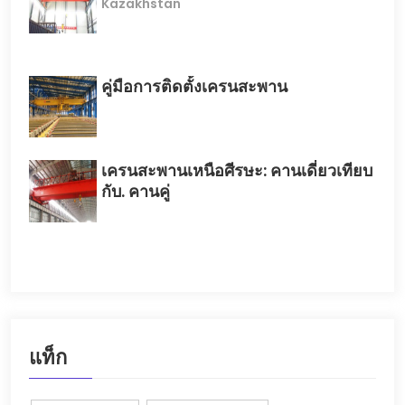
Kazakhstan
คู่มือการติดตั้งเครนสะพาน
เครนสะพานเหนือศีรษะ: คานเดี่ยวเทียบ
กับ. คานคู่
แท็ก