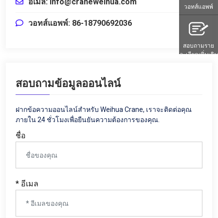
อีเมล: info@craneweihua.com
วอทส์แอพพ์
วอทส์แอพพ์: 86-18790692036
สอบถามราย
ละเอียดเพิ่มเติม
สอบถามข้อมูลออนไลน์
ฝากข้อความออนไลน์สำหรับ Weihua Crane, เราจะติดต่อคุณ
ภายใน 24 ชั่วโมงเพื่อยืนยันความต้องการของคุณ.
ชื่อ
* อีเมล