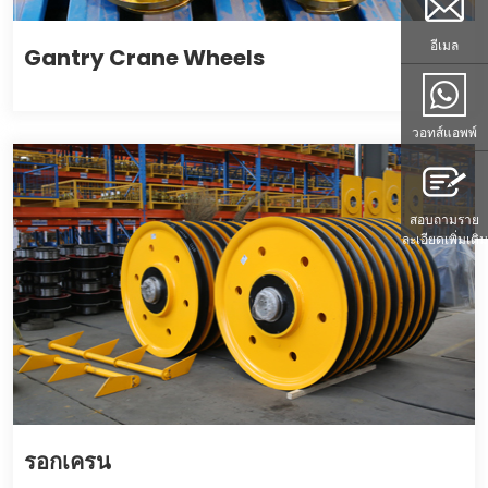
อีเมล
Gantry Crane Wheels
วอทส์แอพพ์
สอบถามราย
ละเอียดเพิ่มเติม
รอกเครน