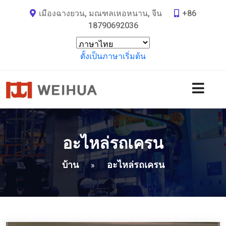
เมืองฉางยวน, มณฑลเหอหนาน, จีน
+86
18790692036
ตั้งเป็นภาษาเริ่มต้น
อะไหล่รถเครน
บ้าน
อะไหล่รถเครน
»