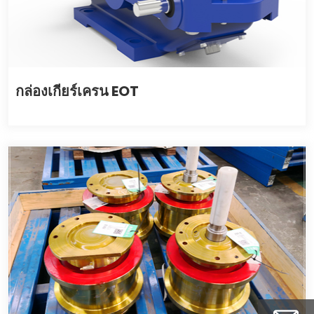
กล่องเกียร์เครน EOT