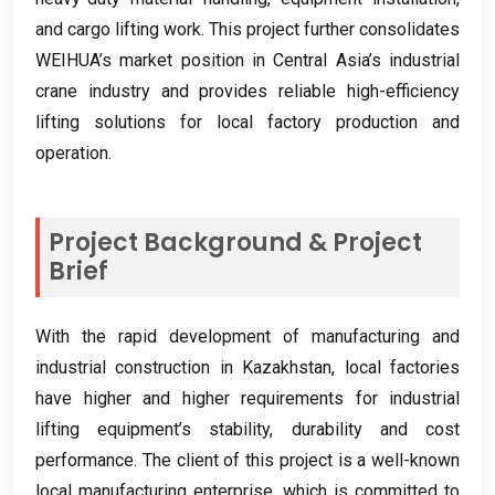
and cargo lifting work
.
This project further consolidates
WEIHUA’s market position in Central Asia’s industrial
crane industry and provides reliable high-efficiency
lifting solutions for local factory production and
operation
.
Project Background
&
Project
Brief
With the rapid development of manufacturing and
industrial construction in Kazakhstan
,
local factories
have higher and higher requirements for industrial
lifting equipment’s stability
,
durability and cost
performance
.
The client of this project is a well-known
local manufacturing enterprise
,
which is committed to