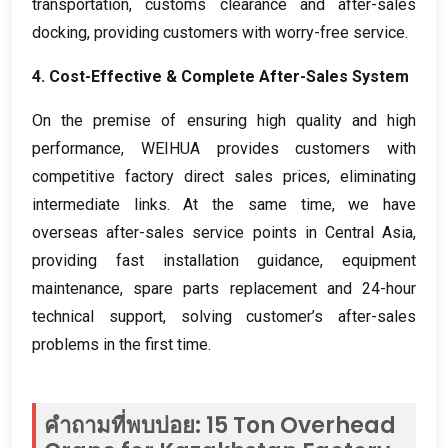
transportation
,
customs clearance and after-sales
docking
,
providing customers with worry-free service
.
4.
Cost-Effective
&
Complete After-Sales System
On the premise of ensuring high quality and high
performance
,
WEIHUA provides customers with
competitive factory direct sales prices
,
eliminating
intermediate links
.
At the same time
,
we have
overseas after-sales service points in Central Asia
,
providing fast installation guidance
,
equipment
maintenance
,
spare parts replacement and 24-hour
technical support
,
solving customer’s after-sales
problems in the first time
.
คำถามที่พบบ่อย: 15
Ton Overhead