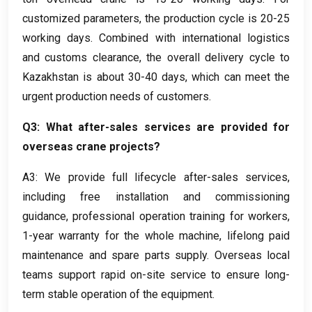
customized parameters
,
the production cycle is
20-25
working days
.
Combined with international logistics
and customs clearance
,
the overall delivery cycle to
Kazakhstan is about
30-40
days
,
which can meet the
urgent production needs of customers
.
Q3
:
What after-sales services are provided for
overseas crane projects
?
A3
:
We provide full lifecycle after-sales services
,
including free installation and commissioning
guidance
,
professional operation training for workers
,
1-
year warranty for the whole machine
,
lifelong paid
maintenance and spare parts supply
.
Overseas local
teams support rapid on-site service to ensure long-
term stable operation of the equipment
.