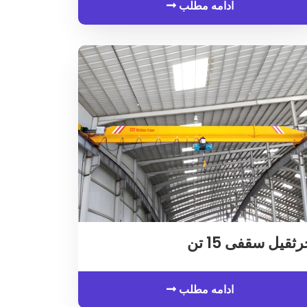
ادامه مطلب
ثقیل سقفی 15 تن
ادامه مطلب