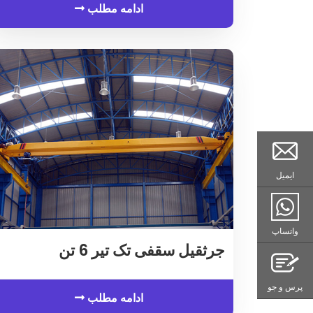
ادامه مطلب
ایمیل
واتساپ
جرثقیل سقفی تک تیر 6 تن
پرس و جو
ادامه مطلب