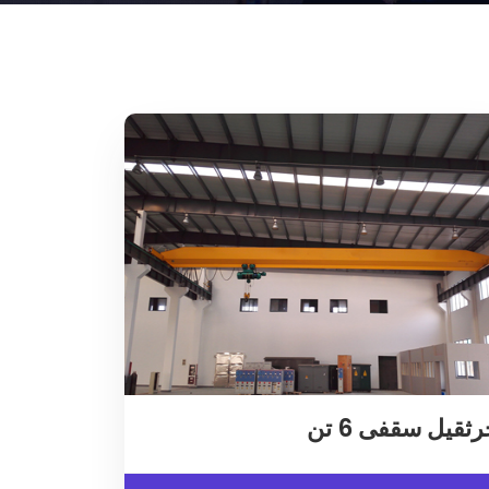
ثقیل سقفی 6 تن