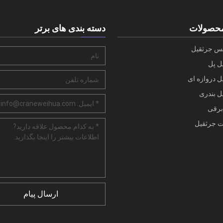
حصولات
دسته بندی های برتر
س جرثقیل
ل پل
 دروازه ای
ل بندری
 برقی
 جرثقیل
ارسال پیام