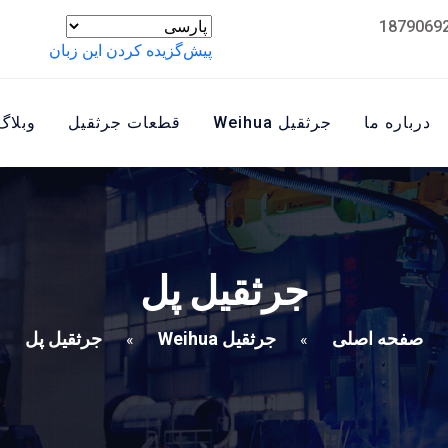
پیش‌گزیده کردن این زبان
درباره ما
جرثقیل Weihua
قطعات جرثقیل
وبلاگ
جرثقیل پل
صفحه اصلی
جرثقیل Weihua
جرثقیل پل
»
»