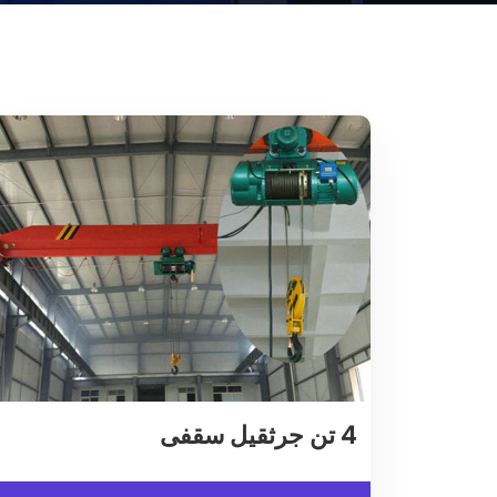
4 تن جرثقیل سقفی