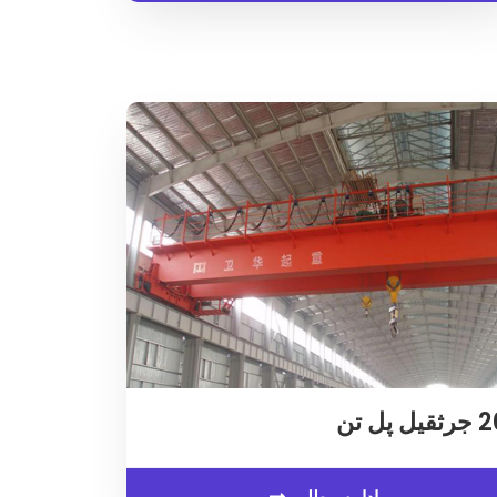
قیل پل تن