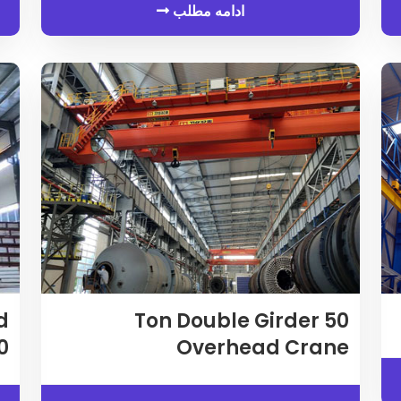
ادامه مطلب
d
Ton Double Girder
50
Overhead Crane
40