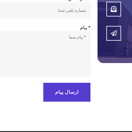
* پیام
ارسال پیام