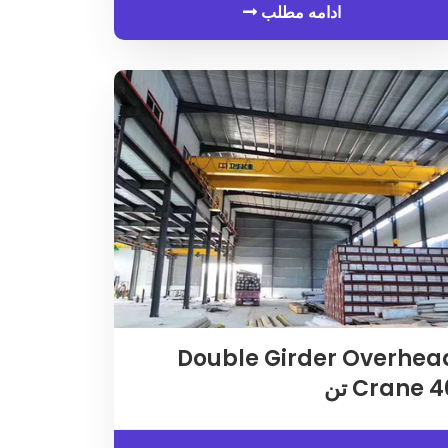
ادامه مطلب
Double Girder Overhea
 تن
Crane