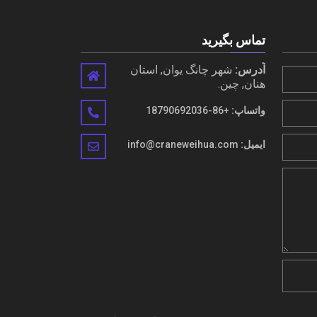
تماس بگیرید
آدرس:
شهر چانگ یوان, استان
هنان, چین.
واتساپ:
+86-18790692036
ایمیل:
info@craneweihua.com