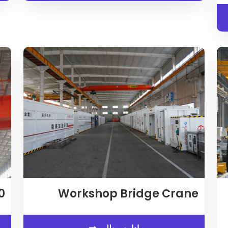
Workshop Bridge Crane
20 جرث