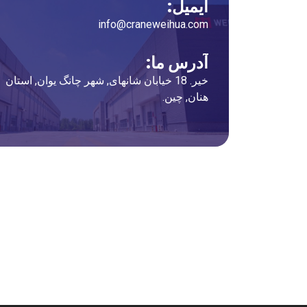
ایمیل:
info@craneweihua.com
آدرس ما:
خیر. 18 خیابان شانهای, شهر چانگ یوان, استان
هنان, چین.