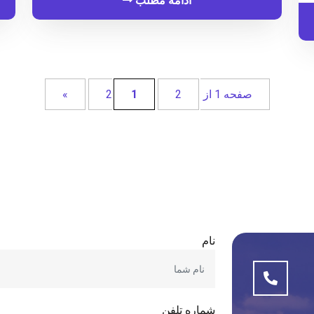
ادامه مطلب
صفحه 1 از 2
2
1
»
نام
شماره تلفن