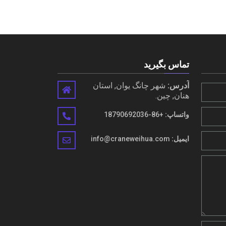
تماس بگیرید
آدرس:
شهر چانگ یوان, استان
هنان, چین.
واتساپ:
+86-18790692036
ایمیل:
info@craneweihua.com