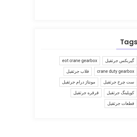
Tag
گیربکس جرثقیل
eot crane gearbox
crane duty gearbox
قلاب جرثقیل
ست چرخ جرثقیل
مونتاژ درام جرثقیل
کوپلینگ جرثقیل
قرقره جرثقیل
قطعات جرثقیل