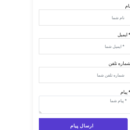
ام
 ایمیل
ماره تلفن
 پیام
ارسال پیام