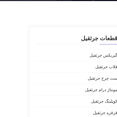
طعات جرثقیل
یربکس جرثقیل
لاب جرثقیل
ت چرخ جرثقیل
ونتاژ درام جرثقیل
وپلینگ جرثقیل
رقره جرثقیل