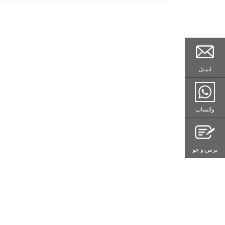
ایمیل
واتساپ
پرس و جو