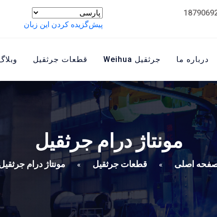
پیش‌گزیده کردن این زبان
درباره ما
جرثقیل Weihua
قطعات جرثقیل
وبلاگ
مونتاژ درام جرثقیل
فحه اصلی
قطعات جرثقیل
مونتاژ درام جرثقیل
»
»