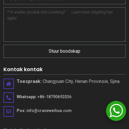
Stuur boodskap
Kontak kontak
Toespraak:
Changyuan City, Henan Provinsie, Sjina.
Whatsapp:
+86-18790692036
Pos:
info@craneweihua.com