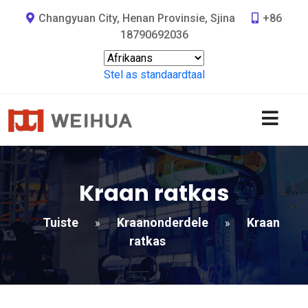
Changyuan City, Henan Provinsie, Sjina
+86
18790692036
Stel as standaardtaal
Kraan ratkas
Tuiste
Kraanonderdele
Kraan
»
»
ratkas