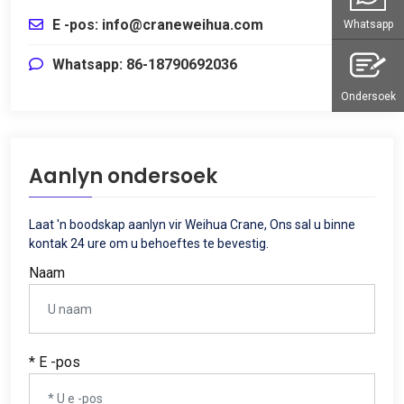
E -pos: info@craneweihua.com
Whatsapp
Whatsapp: 86-18790692036
Ondersoek
Aanlyn ondersoek
Laat 'n boodskap aanlyn vir Weihua Crane, Ons sal u binne
kontak 24 ure om u behoeftes te bevestig.
Naam
* E -pos