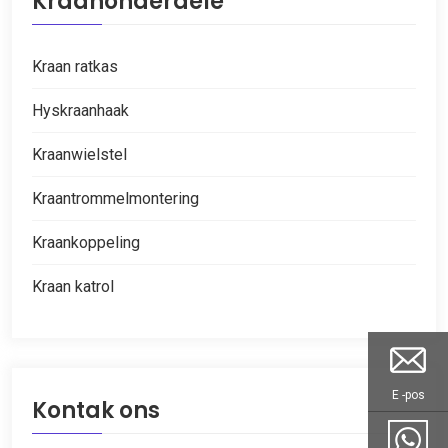
Kraanonderdele
Kraan ratkas
Hyskraanhaak
Kraanwielstel
Kraantrommelmontering
Kraankoppeling
Kraan katrol
E -pos
Kontak ons