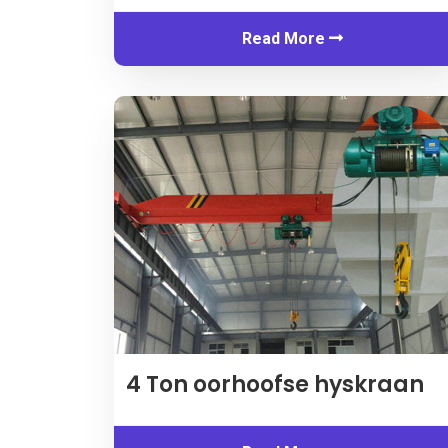
Read More
4 Ton oorhoofse hyskraan