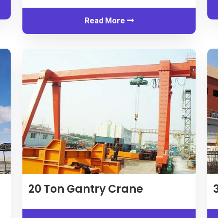
Read More
20 Ton Gantry Crane