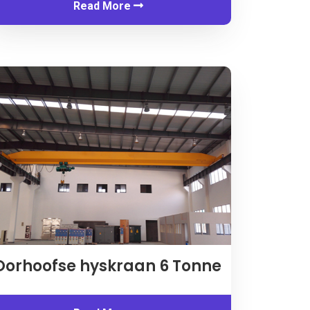
Read More
Oorhoofse hyskraan 6 Tonne