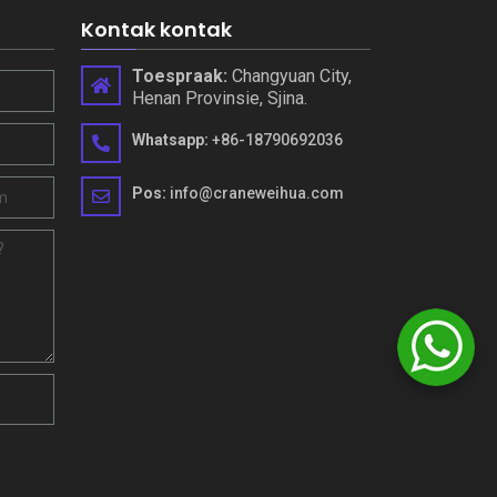
Kontak kontak
Toespraak:
Changyuan City,
Henan Provinsie, Sjina.
Whatsapp:
+86-18790692036
Pos:
info@craneweihua.com