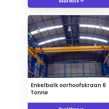
Read More
Enkelbalk oorhoofskraan 6
Tonne