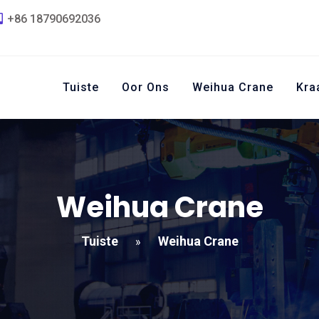
+86 18790692036
Tuiste
Oor Ons
Weihua Crane
Kra
Weihua Crane
Tuiste
Weihua Crane
»