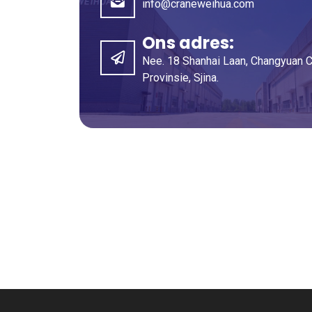
info@craneweihua.com
Ons adres:
Nee. 18 Shanhai Laan, Changyuan C
Provinsie, Sjina.