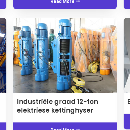
Read More
Industriële graad 12-ton
elektriese kettinghyser