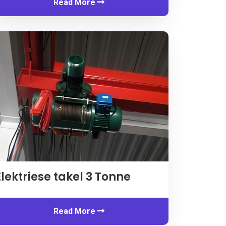
Read More
Elektriese takel 3 Tonne
Read More