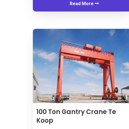
Read More
100 Ton Gantry Crane Te
Koop