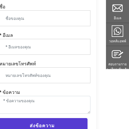
ชื่อ
อีเมล
* อีเมล
วอทส์แอพพ์
หมายเลขโทรศัพท์
สอบถามราย
ละเอียดเพิ่มเติม
* ข้อความ
ส่งข้อความ