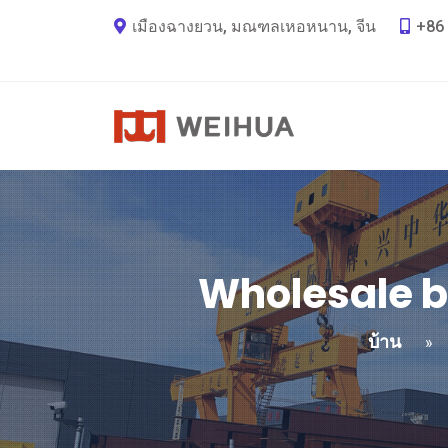
เมืองฉางยวน, มณฑลเหอหนาน, จีน
+86 
Wholesale b
บ้าน
»