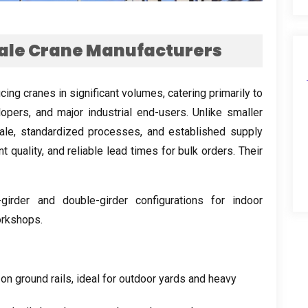
ale Crane Manufacturers
cing cranes in significant volumes
,
catering primarily to
lopers
,
and major industrial end-users
.
Unlike smaller
ale
,
standardized processes
,
and established supply
t quality
,
and reliable lead times for bulk orders
.
Their
-girder and double-girder configurations for indoor
orkshops
.
 on ground rails
,
ideal for outdoor yards and heavy