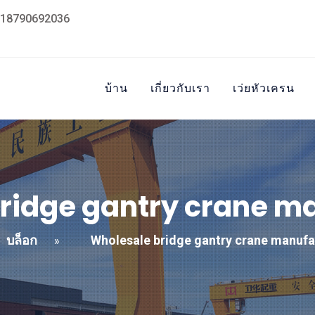
18790692036
บ้าน
เกี่ยวกับเรา
เว่ยหัวเครน
ridge gantry crane m
บล็อก
Wholesale bridge gantry crane manufa
»