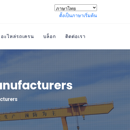
ตั้งเป็นภาษาเริ่มต้น
อะไหล่รถเครน
บล็อก
ติดต่อเรา
anufacturers
cturers