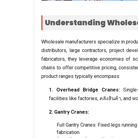
Understanding Wholes
Wholesale manufacturers specialize in produ
distributors
,
large contractors
,
project deve
fabricators
,
they leverage economies of sc
chains to offer competitive pricing
,
consisten
product ranges typically encompass
:
1.
Overhead Bridge Cranes
:
Single
facilities like factories
, คลังสินค้า,
and w
2.
Gantry Cranes
:
Full Gantry Cranes
:
Fixed legs running
fabrication
.