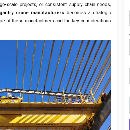
rge-scale projects
,
or consistent supply chain needs
,
 gantry crane manufacturers
becomes a strategic
ape of these manufacturers and the key considerations