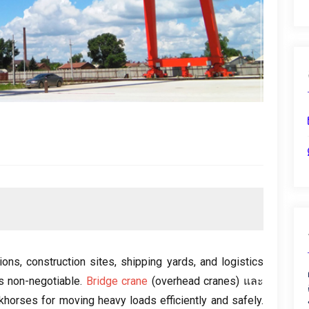
ions
,
construction sites
,
shipping yards
,
and logistics
is non-negotiable
.
Bridge crane
(
overhead cranes
) และ
khorses for moving heavy loads efficiently and safely
.