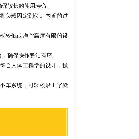
确保较长的使用寿命
。
将负载固定到位
。
内置的过
板较低或净空高度有限的设
盒
，
确保操作整洁有序
。
符合人体工程学的设计
，
操
小车系统
，
可轻松沿工字梁