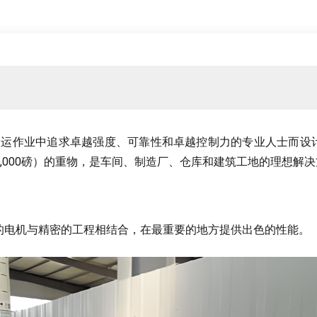
搬运作业中追求卓越强度
、
可靠性和卓越控制力的专业人士而设
,000磅）的重物
，
是车间
、
制造厂
、
仓库和建筑工地的理想解决
的电机与精密的工程相结合
，
在最重要的地方提供出色的性能
。