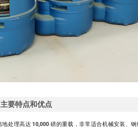
的主要特点和优点
信地处理高达
10,000
磅的重载
，
非常适合机械安装
、
钢