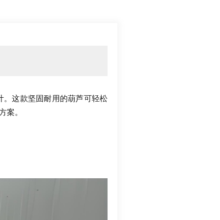
计
。
这款坚固耐用的葫芦可轻松
方案
。