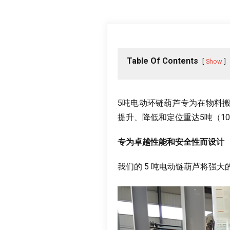
Table Of Contents
Show
5
吨电动环链葫芦专为在物料
提升
、
降低和定位重达5吨（10
专为卓越性能和安全性而设计
我们的
5
吨电动链葫芦将强大