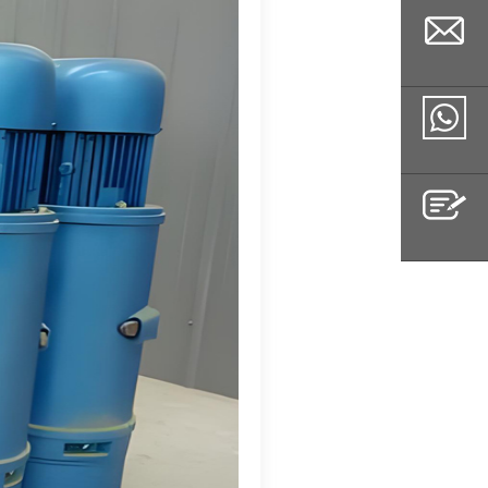
Email
Whatsapp
Inquiry