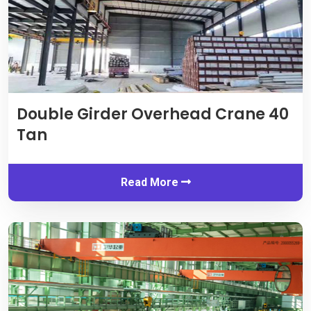
Double Girder Overhead Crane
40
Tan
Read More