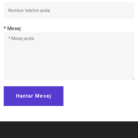
* Mesej
Hantar Mesej