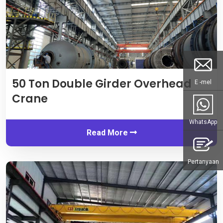
50
Ton Double Girder Overhead
E -mel
Crane
WhatsApp
Read More
Pertanyaan