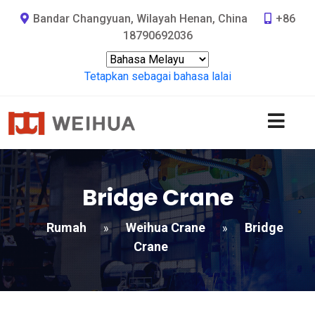
Bandar Changyuan, Wilayah Henan, China
+86
18790692036
Tetapkan sebagai bahasa lalai
Bridge Crane
Rumah
Weihua Crane
Bridge
»
»
Crane