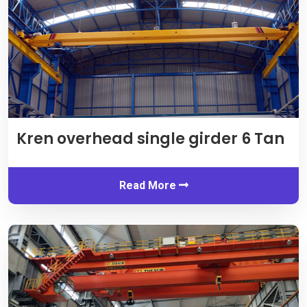
Kren overhead single girder 6 Tan
Read More