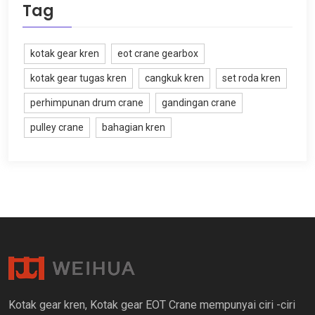
Tag
kotak gear kren
eot crane gearbox
kotak gear tugas kren
cangkuk kren
set roda kren
perhimpunan drum crane
gandingan crane
pulley crane
bahagian kren
Kotak gear kren, Kotak gear EOT Crane mempunyai ciri -ciri