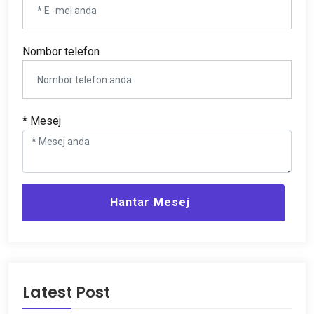
Nombor telefon
* Mesej
Hantar Mesej
Latest Post