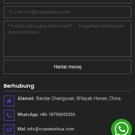
Hantar mesej
Berhubung
Alamat:
Bandar Changyuan, Wilayah Henan, China.
WhatsApp:
+86-18790692036
Mel:
info@craneweihua.com