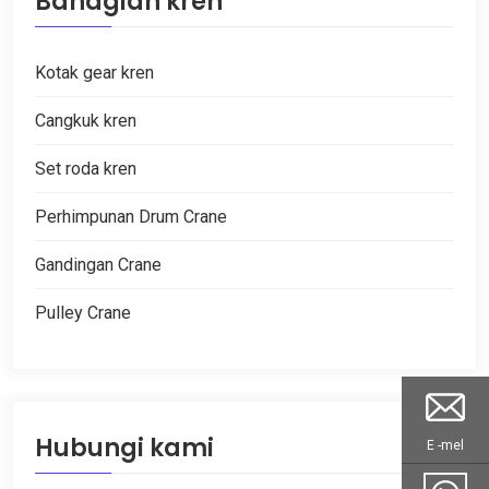
Bahagian kren
Kotak gear kren
Cangkuk kren
Set roda kren
Perhimpunan Drum Crane
Gandingan Crane
Pulley Crane
Hubungi kami
E -mel