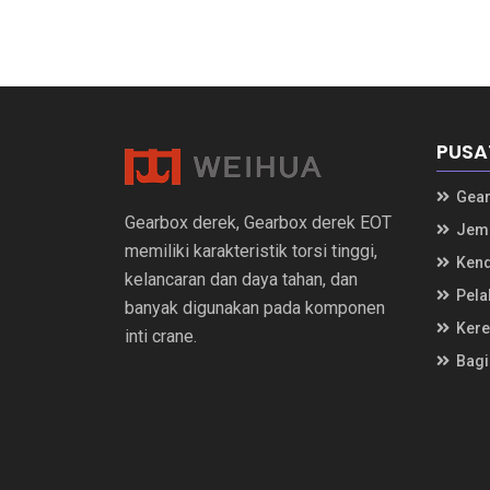
PUSA
Gear
Gearbox derek, Gearbox derek EOT
Jemb
memiliki karakteristik torsi tinggi,
Kend
kelancaran dan daya tahan, dan
Pela
banyak digunakan pada komponen
Kerek
inti crane.
Bagi