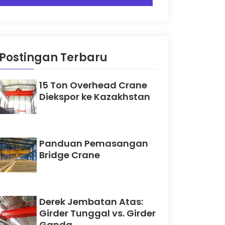
Postingan Terbaru
15 Ton Overhead Crane
Diekspor ke Kazakhstan
Panduan Pemasangan
Bridge Crane
Derek Jembatan Atas:
Girder Tunggal vs. Girder
Ganda