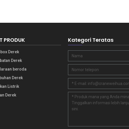
T PRODUK
Kategori Teratas
box Derek
atan Derek
araan beroda
buhan Derek
an Listrik
an Derek