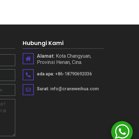
Hubungi Kami
Alamat:
Kota Changyuan,
Provinsi Henan, Cina.
ada apa:
+86-18790692036
Surat:
info@craneweihua.com