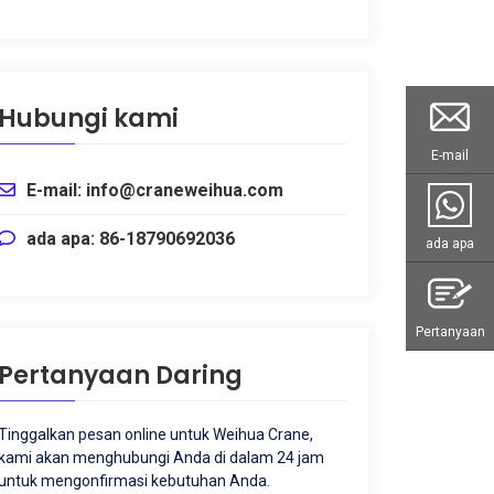
Hubungi kami
E-mail
E-mail: info@craneweihua.com
ada apa: 86-18790692036
ada apa
Pertanyaan
Pertanyaan Daring
Tinggalkan pesan online untuk Weihua Crane,
kami akan menghubungi Anda di dalam 24 jam
untuk mengonfirmasi kebutuhan Anda.