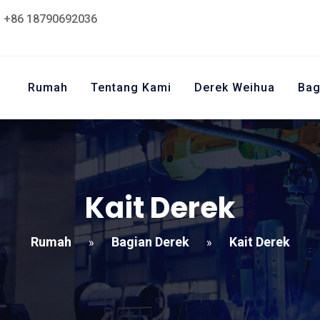
+86 18790692036
Rumah
Tentang Kami
Derek Weihua
Bag
Kait Derek
Rumah
Bagian Derek
Kait Derek
»
»