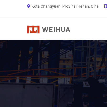
Kota Changyuan, Provinsi Henan, Cina