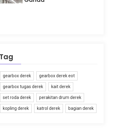
Tag
gearbox derek
gearbox derek eot
gearbox tugas derek
kait derek
set roda derek
perakitan drum derek
kopling derek
katrol derek
bagian derek