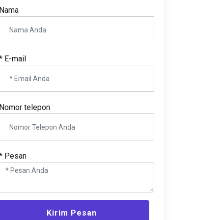
Nama
* E-mail
Nomor telepon
* Pesan
Kirim Pesan