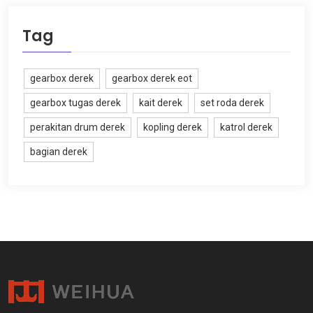
Tag
gearbox derek
gearbox derek eot
gearbox tugas derek
kait derek
set roda derek
perakitan drum derek
kopling derek
katrol derek
bagian derek