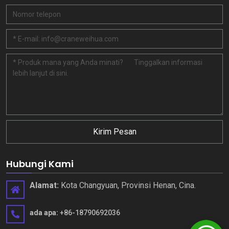
Kirim Pesan
Hubungi Kami
Alamat:
Kota Changyuan, Provinsi Henan, Cina.
ada apa:
+86-18790692036