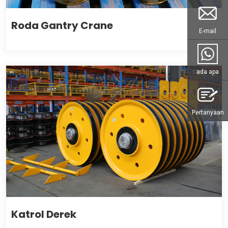
Roda Gantry Crane
E-mail
ada apa
Pertanyaan
Katrol Derek