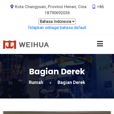
Kota Changyuan, Provinsi Henan, Cina
+86
18790692036
Tetapkan sebagai bahasa default
Bagian Derek
Rumah
Bagian Derek
»