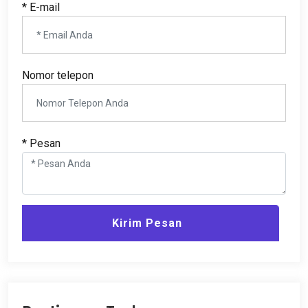
* E-mail
Nomor telepon
* Pesan
Kirim Pesan