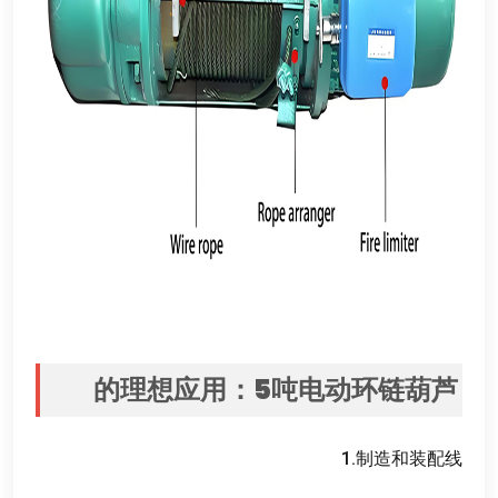
的理想应用
：
5
吨电动环链葫芦
1.
制造和装配线