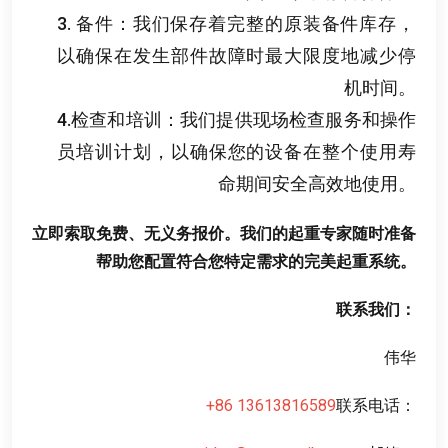
3.
备件
：
我们保存着完整的原装备件库存
，
以确保在发生部件故障时最大限度地减少停
机时间
。
4.
检查和培训
：
我们提供现场检查服务和操作
员培训计划
，
以确保您的设备在整个使用寿
命期间安全高效地使用
。
立即索取免费
、
无义务报价
。
我们的起重专家随时准备
帮助您配置符合您特定需求的完美起重系统
。
联系我们
：
伟华
+86 13613816589
联系电话
：