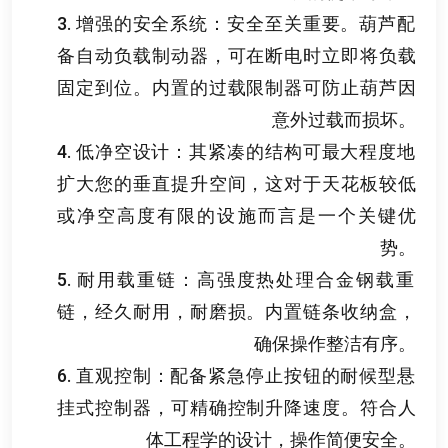
3.
增强的安全系统
：
安全至关重要
。
葫芦配
备自动负载制动器
，
可在断电时立即将负载
固定到位
。
内置的过载限制器可防止葫芦因
意外过载而损坏
。
4.
低净空设计
：
其紧凑的结构可最大程度地
扩大您的垂直提升空间
，
这对于天花板较低
或净空高度有限的设施而言是一个关键优
势
。
5.
耐用载重链
：
高强度热处理合金钢载重
链
，
经久耐用
，
耐磨损
。
内置链条收纳盒
，
确保操作整洁有序
。
6.
直观控制
：
配备紧急停止按钮的耐候型悬
挂式控制器
，
可精确控制升降速度
。
符合人
体工程学的设计
，
操作简便安全
。