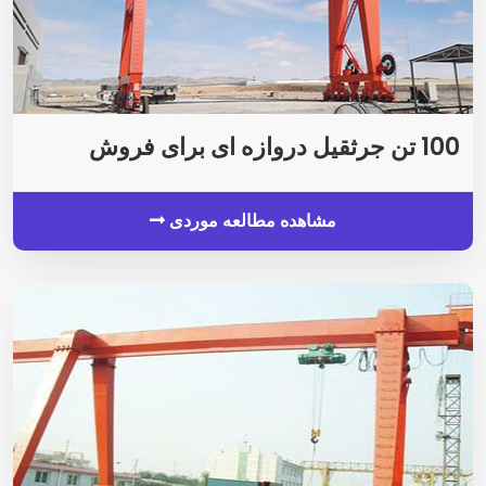
100 تن جرثقیل دروازه ای برای فروش
مشاهده مطالعه موردی