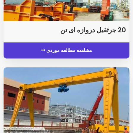
20 جرثقیل دروازه ای تن
مشاهده مطالعه موردی