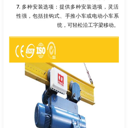
7.
多种安装选项
：
提供多种安装选项
，
灵活
性强
，
包括挂钩式
、
手推小车或电动小车系
统
，
可轻松沿工字梁移动
。