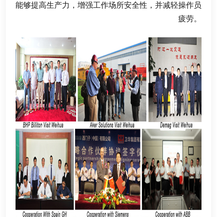
能够提高生产力
，
增强工作场所安全性
，
并减轻操作员
疲劳
。