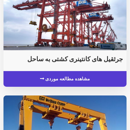
جرثقیل های کانتینری کشتی به ساحل
مشاهده مطالعه موردی