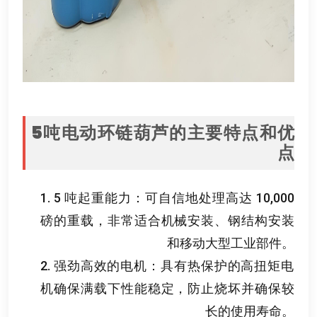
5
吨电动环链葫芦的主要特点和优
点
1. 5
吨起重能力
：
可自信地处理高达
10,000
磅的重载
，
非常适合机械安装
、
钢结构安装
和移动大型工业部件
。
2.
强劲高效的电机
：
具有热保护的高扭矩电
机确保满载下性能稳定
，
防止烧坏并确保较
长的使用寿命
。