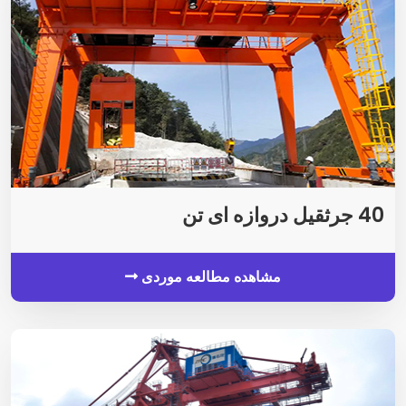
40 جرثقیل دروازه ای تن
مشاهده مطالعه موردی