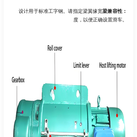
设计用于标准工字钢
。
请指定梁翼缘宽
梁兼容性
：
度
，
以便正确设置滑车
。