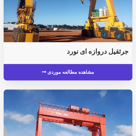
جرثقیل دروازه ای نورد
مشاهده مطالعه موردی