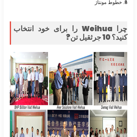
8. خطوط مونتاژ
چرا Weihua را برای خود انتخاب
کنید؟ 10 جرثقیل تن?