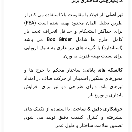
2. یکپارچگی ساختاری برتر:
تیر اصلی:
از فولاد با مقاومت بالا استفاده می کند, از
طریق تحلیل المان محدود بهینه شده است (FEA)
برای حداکثر استحکام و حداقل انحراف تحت بار
کامل. طرح ها شامل Box Girder می باشد
(استاندارد) یا گزینه های تیراندازی به سبک اروپایی
برای نسبت بهینه قدرت به وزن.
کالسکه های پایانی:
ساختار محکم با چرخ ها و
محورهای سنگین, اطمینان از حرکت صاف در امتداد
تیرهای باند. دارای طراحی دو تیر برای افزایش
پایداری و توزیع بار.
جوشکاری دقیق & ساخت:
با استفاده از تکنیک های
پیشرفته و کنترل کیفیت دقیق تولید می شود,
تضمین سلامت ساختار و طول عمر.