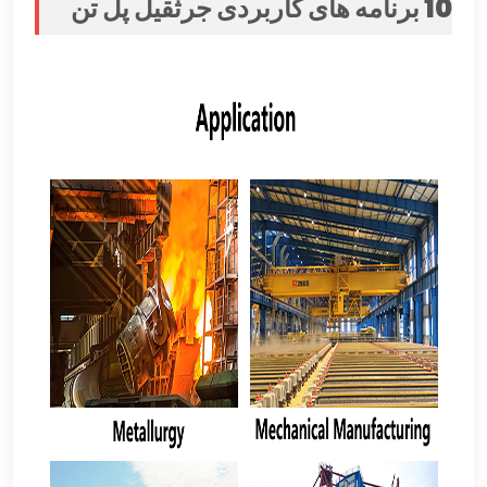
10 برنامه های کاربردی جرثقیل پل تن