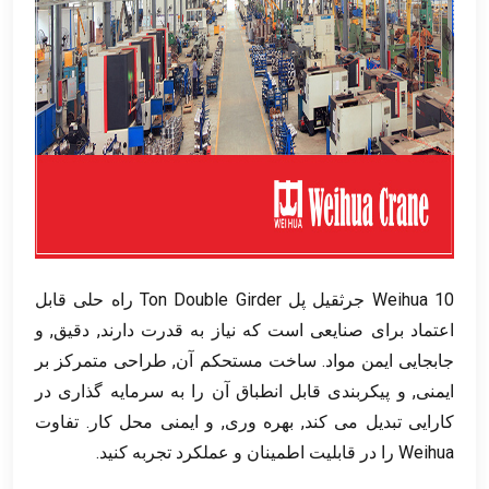
Weihua 10 جرثقیل پل Ton Double Girder راه حلی قابل
اعتماد برای صنایعی است که نیاز به قدرت دارند, دقیق, و
جابجایی ایمن مواد. ساخت مستحکم آن, طراحی متمرکز بر
ایمنی, و پیکربندی قابل انطباق آن را به سرمایه گذاری در
کارایی تبدیل می کند, بهره وری, و ایمنی محل کار. تفاوت
Weihua را در قابلیت اطمینان و عملکرد تجربه کنید.