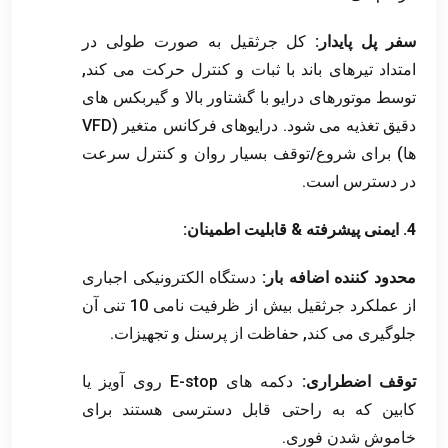
سفر پل پایدار:
کل جرثقیل به صورت طولی در
امتداد تیرهای باند با ثبات و کنترل حرکت می کند,
توسط موتورهای درایو با گشتاور بالا و گیربکس های
دقیق تغذیه می شود. درایوهای فرکانس متغیر (VFD
ها) برای شروع/توقف بسیار روان و کنترل سرعت
در دسترس است.
4. ایمنی پیشرفته & قابلیت اطمینان:
محدود کننده اضافه بار:
دستگاه الکترونیکی اجباری
از عملکرد جرثقیل بیش از ظرفیت نامی 10 تنی آن
جلوگیری می کند, حفاظت از پرسنل و تجهیزات.
توقف اضطراری:
دکمه های E-stop روی آویز یا
کابین که به راحتی قابل دسترسی هستند برای
خاموش شدن فوری.