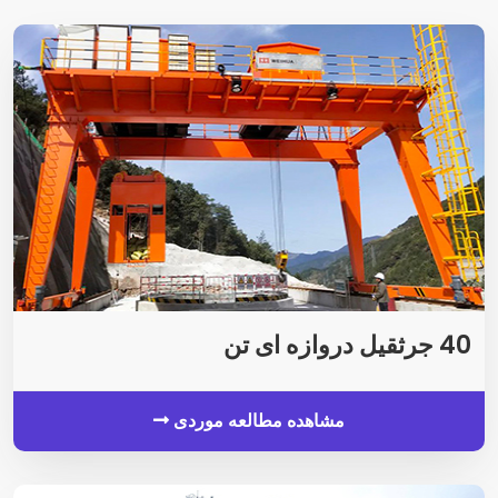
40 جرثقیل دروازه ای تن
مشاهده مطالعه موردی