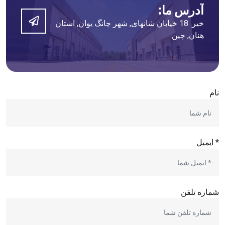
آدرس ما:
خیر. 18 خیابان شانهای, شهر چانگ یوان, استان
هنان, چین.
نام
* ایمیل
شماره تلفن