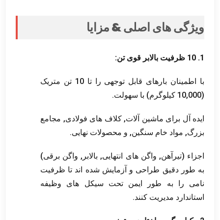
ویژگی های اصلی & مزایا
1. 10 ظرفیت بالابر قوی تن:
با اطمینان بارهای قابل توجهی را تا 10 تن متریک
(10,000 کیلوگرم) با سهولت.
ایده آل برای ماشین آلات, کلاف های فولادی, مجامع
بزرگ, مواد خام سنگین, و محصولات نهایی.
اجزاء (تیرآهن, واگن های انتهایی, بالابر, واگن برقی)
به طور دقیق طراحی و آزمایش شده اند تا ظرفیت
نامی را به طور ایمن تحت سیکل های وظیفه
استاندارد مدیریت کنند.