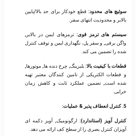
سوئیچ های محدود:
قطع خودکار برای حد بالا/پایین
بالابر و محدودیت انتهای سفر.
سیستم های ترمز قوی:
ترمزهای ایمن در بالابر,
واگن برقی, و سفر پل، نگهداری ایمن و توقف کنترل
شده را تضمین می کند.
قطعات با کیفیت بالا:
بلبرینگ, چرخ دنده ها, موتورها,
و قطعات الکتریکی از تامین کنندگان معتبر تهیه
شده است, تضمین عملکرد ثابت و کاهش زمان
خرابی.
5. کنترل انعطاف پذیر & عملیات:
کنترل آویز (استاندارد):
ارگونومیک, آویز دکمه ای
آویزان کنترل بصری را از سطح کف ارائه می دهد.