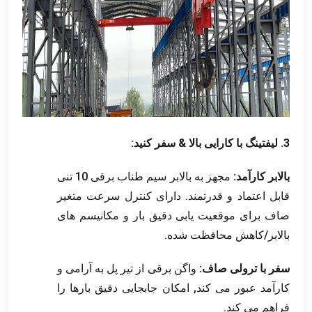
3. لیفتینگ با کارایی بالا & سفر کنید:
بالابر کارآمد:
مجهز به بالابر سیم طناب برقی 10 تنی
قابل اعتماد و قدرتمند. دارای کنترل سرعت متغیر
صاف برای موقعیت یابی دقیق بار و مکانیسم های
بالابر/کاهش محافظت شده.
سفر با ترولی صاف:
واگن برقی از تیر پل به آرامی و
کارآمد عبور می کند, امکان جابجایی دقیق بارها را
فراهم می کند.