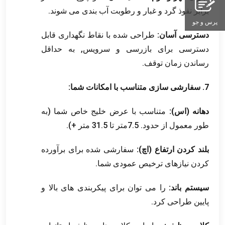
برابر نفوذ گرد و غبار و رطوبت آب بندی می شوند.
پرس و جو
دسترسی آسان:
طراحی شده با نقاط نگهداری قابل
دسترسی برای بازرسی و سرویس, به حداقل
رساندن زمان توقف.
7. سفارشی سازی متناسب با امکانات شما:
دهانه (اس):
متناسب با عرض خلیج خاص شما (به
طور معمول از حدود. 7.5متر تا 31.5 متر +).
بلند کردن ارتفاع (اچ):
سفارشی شده برای برآورده
کردن نیازهای ترخیص عمودی شما.
سیستم باند:
را می توان برای پیکربندی های بالا و
پایین طراحی کرد.