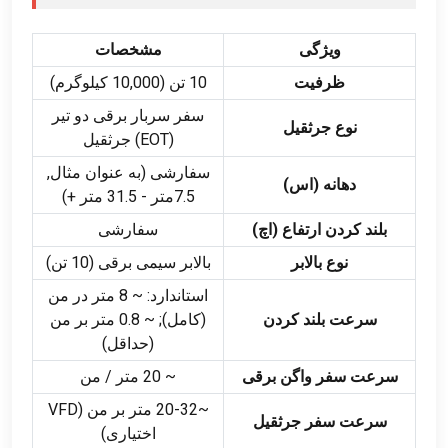
ویژگی
مشخصات
ظرفیت
10 تن (10,000 کیلوگرم)
سفر سربار برقی دو تیر
نوع جرثقیل
(EOT) جرثقیل
سفارشی (به عنوان مثال,
دهانه (اس)
7.5متر - 31.5 متر +)
بلند کردن ارتفاع (اچ)
سفارشی
نوع بالابر
بالابر سیمی برقی (10 تن)
استاندارد: ~ 8 متر در من
سرعت بلند کردن
(کامل); ~ 0.8 متر بر من
(حداقل)
سرعت سفر واگن برقی
~ 20 متر / من
~20-32 متر بر من (VFD
سرعت سفر جرثقیل
اختیاری)