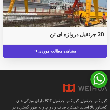
30 جرثقیل دروازه ای تن
مشاهده مطالعه موردی
گیربکس جرثقیل, گیربکس جرثقیل EOT دارای ویژگی های
گشتاور بالا است, عملکرد صاف و دوام, و به طور گسترده در