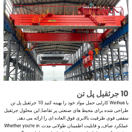
10 جرثقیل پل تن
با Weihua کارایی حمل مواد خود را بهینه کنید 10 جرثقیل پل تن.
طراحی شده برای محیط های صنعتی پر تقاضا, این محلول جرثقیل
سقفی قوی ظرفیت بالابری فوق العاده ای را ارائه می دهد,
عملکرد صاف, و قابلیت اطمینان طولانی مدت.
Whether you're in