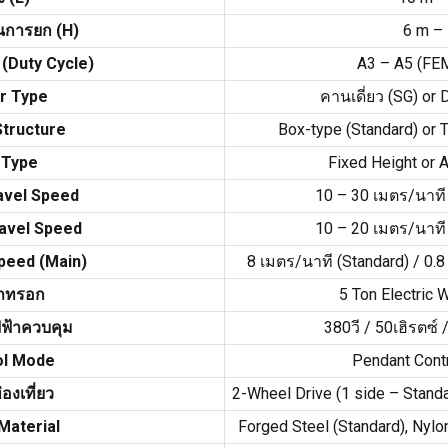
นการยก (
H
)
6
m –
(
Duty Cycle
)
A3 – A5
(
FE
r Type
คานเดี่ยว (
SG
)
or 
Structure
Box-type
(
Standard
)
or 
 Type
Fixed Height or 
avel Speed
10
–
30 เมตร/นาที
ravel Speed
10
–
20 เมตร/นาที
Speed
(
Main
)
8 เมตร/นาที (
Standard
) / 0.
ภทรอก
5
Ton Electric 
ฟ้าควบคุม
380วี / 50เฮิรตซ์ 
ol Mode
Pendant Cont
องเที่ยว
2-
Wheel Drive
(1
side – Stand
Material
Forged Steel
(
Standard
),
Nylo