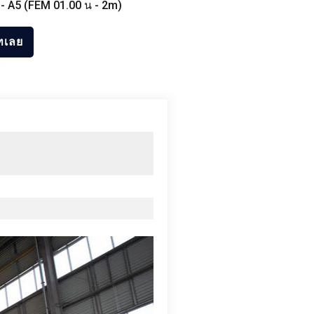
-
A5
(FEM 01.00 น - 2
m
)
ทเลย