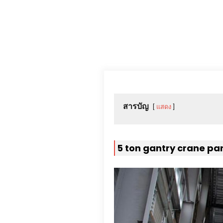
สารบัญ
แสดง
5
ton gantry crane p