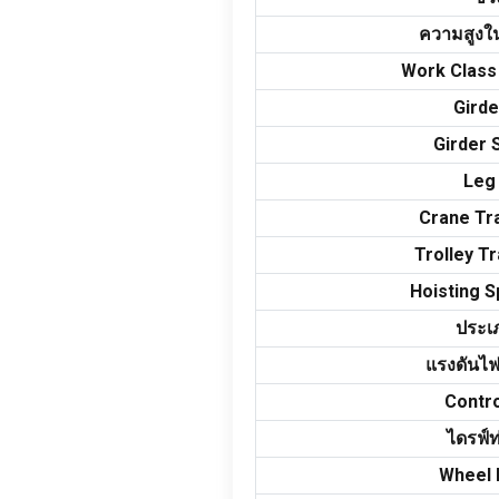
ความสูงใ
Work Class
Girde
Girder 
Leg
Crane Tr
Trolley T
Hoisting 
ประเ
แรงดันไฟ
Contr
ไดรฟ์ท่
Wheel 