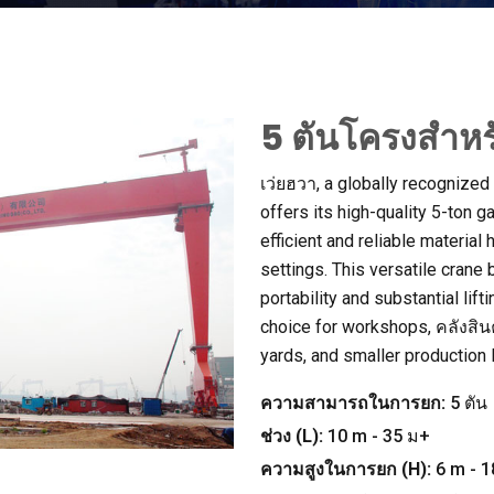
5 ตันโครงสำหรั
เว่ยฮวา,
a globally recognized
offers its high-quality 5-ton g
efficient and reliable material 
settings
.
This versatile crane
portability and substantial lift
choice for workshops
, คลังสิน
yards
,
and smaller production 
ความสามารถในการยก:
5 ตัน
ช่วง (
L
):
10
m
- 35 ม+
ความสูงในการยก (
H
):
6
m
- 1