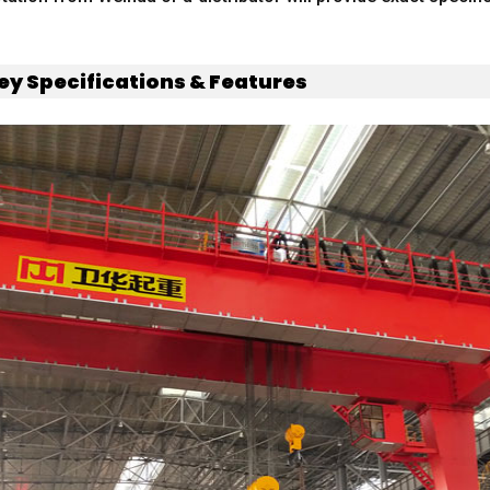
ey Specifications
&
Features