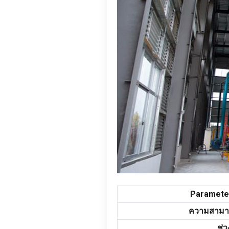
Paramete
ความสามา
ช่ว