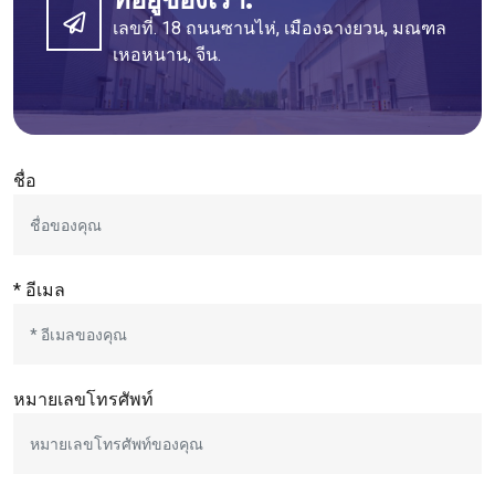
เลขที่. 18 ถนนซานไห่, เมืองฉางยวน, มณฑล
เหอหนาน, จีน.
ชื่อ
* อีเมล
หมายเลขโทรศัพท์