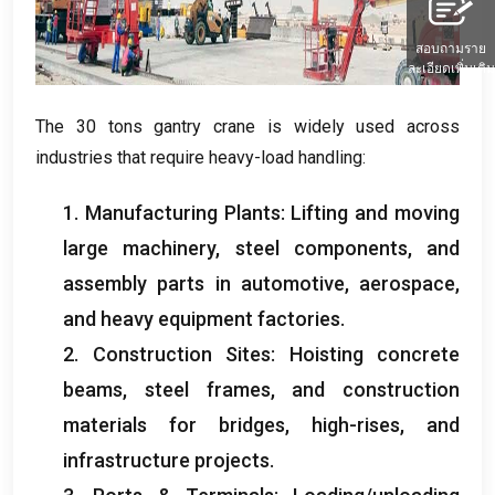
สอบถามราย
ละเอียดเพิ่มเติม
The
30
tons gantry crane is widely used across
industries that require heavy-load handling
:
1.
Manufacturing Plants
:
Lifting and moving
large machinery
,
steel components
,
and
assembly parts in automotive
,
aerospace
,
and heavy equipment factories
.
2.
Construction Sites
:
Hoisting concrete
beams
,
steel frames
,
and construction
materials for bridges
,
high-rises
,
and
infrastructure projects
.