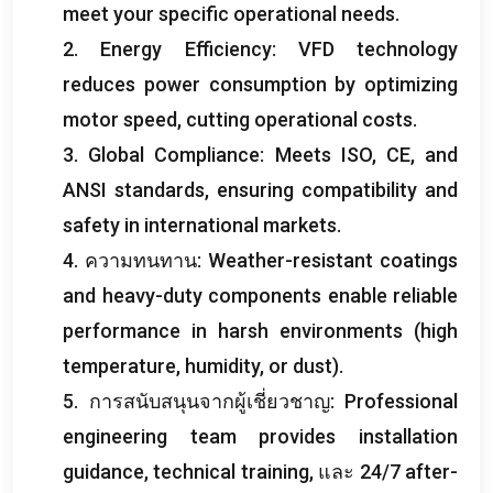
meet your specific operational needs
.
2.
Energy Efficiency
:
VFD technology
reduces power consumption by optimizing
motor speed
,
cutting operational costs
.
3.
Global Compliance
:
Meets ISO
,
CE
,
and
ANSI standards
,
ensuring compatibility and
safety in international markets
.
4. ความทนทาน:
Weather-resistant coatings
and heavy-duty components enable reliable
performance in harsh environments
(
high
temperature
,
humidity
,
or dust
).
5. การสนับสนุนจากผู้เชี่ยวชาญ:
Professional
engineering team provides installation
guidance
,
technical training
, และ 24/7
after-