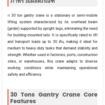
ภาพรวมผลิตภัณฑ์
ก 30
ton gantry crane is a stationary or semi-mobile
lifting system characterized by its overhead beam
(
girder
)
supported by upright legs
,
eliminating the need
for building-mounted rails
.
It is specifically rated to lift
and transport loads up to
30 ตัน,
making it ideal for
medium to heavy-duty tasks that demand stability and
strength
.
Whether used in factories
,
ports
,
construction
sites
,
or warehouses
,
this crane adapts to diverse
working conditions while maintaining operational
safety and efficiency
.
30
Tons Gantry Crane Core
Features