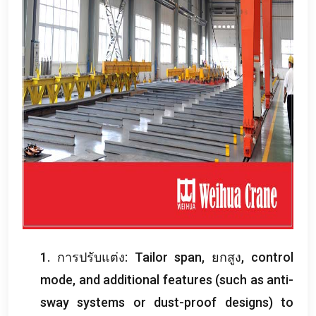
1. การปรับแต่ง:
Tailor span
, ยกสูง,
control
mode
,
and additional features
(
such as anti-
sway systems or dust-proof designs
)
to