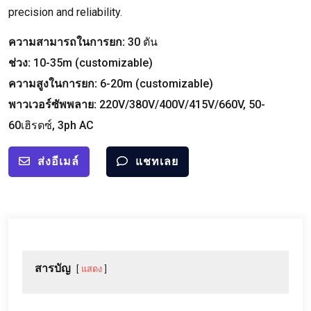
precision and reliability
.
ความสามารถในการยก:
30 ตัน
ช่วง:
10-35
m
(
customizable
)
ความสูงในการยก:
6-20
m
(
customizable
)
พาวเวอร์ซัพพลาย:
220
V/380V/400V/415V/660V
, 50-
60เฮิรตซ์, 3
ph AC
ส่งอีเมล์
แชทเลย
สารบัญ
แสดง