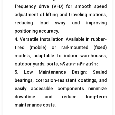
frequency drive
(
VFD
)
for smooth speed
adjustment of lifting and traveling motions
,
reducing load sway and improving
positioning accuracy
.
4.
Versatile Installation
:
Available in rubber-
tired
(
mobile
)
or rail-mounted
(
fixed
)
models
,
adaptable to indoor warehouses
,
outdoor yards
,
ports
, หรือสถานที่ก่อสร้าง.
5.
Low Maintenance Design
:
Sealed
bearings
,
corrosion-resistant coatings
,
and
easily accessible components minimize
downtime and reduce long-term
maintenance costs
.