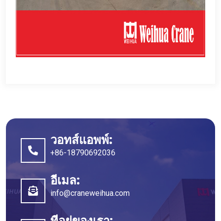
วอทส์แอพพ์:
+86-18790692036
อีเมล:
info@craneweihua.com
ที่อยู่ของเรา: