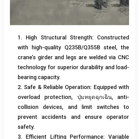
1.
High Structural Strength
:
Constructed
with high-quality Q235B/Q355B steel
,
the
crane’s girder and legs are welded via CNC
technology for superior durability and load-
bearing capacity
.
2.
Safe
&
Reliable Operation
:
Equipped with
overload protection
, ปุ่มหยุดฉุกเฉิน,
anti-
collision devices
,
and limit switches to
prevent accidents and ensure operator
safety
.
3.
Efficient Lifting Performance
:
Variable