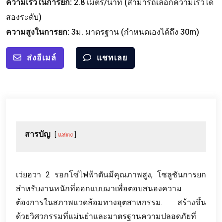
ความเร็วในการยก:
2.8 เมตร/นาที (สามารถเลือกความเร็วได้
สองระดับ)
ความสูงในการยก:
3ม. มาตรฐาน (กำหนดเองได้ถึง 30m)
ส่งอีเมล์
แชทเลย
สารบัญ
แสดง
เว่ยฮวา 2 รอกโซ่ไฟฟ้าตันมีคุณภาพสูง, โซลูชันการยก
สำหรับงานหนักที่ออกแบบมาเพื่อตอบสนองความ
ต้องการในสภาพแวดล้อมทางอุตสาหกรรม. สร้างขึ้น
ด้วยวิศวกรรมที่แม่นยำและมาตรฐานความปลอดภัยที่