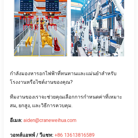
กำลังมองหารอกไฟฟ้าที่ทนทานและแม่นยำสำหรับ
โรงงานหรือไซต์งานของคุณ?
ทีมงานของเราจะช่วยคุณเลือกการกำหนดค่าที่เหมาะ
สม, ยกสูง, และวิธีการควบคุม.
อีเมล:
aiden@craneweihua.com
วอทส์แอพพ์ / วีแชท:
+86 13613816589