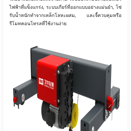
ไฟฟ้าที่แข็งแกร่ง, ระบบเกียร์ที่ออกแบบอย่างแม่นยำ, โซ่
รับน้ำหนักทำจากเหล็กโลหะผสม, และจี้ควบคุมหรือ
รีโมทคอนโทรลที่ใช้งานง่าย.