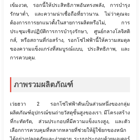
เข้มงวด, รอกนี้ให้ประสิทธิภาพอันทรงพลัง, การบำรุง
รักษาต่ำ, และความน่าเชื่อถือที่ยาวนาน. ไม่ว่าคุณจะ
ต้องการการยกแนวตั้งในสายการผลิตหรือไม่, การ
ประชุมเชิงปฏิบัติการการบำรุงรักษา, ศูนย์กลางโลจิสติ
กส์, หรือสถานที่ก่อสร้าง, รอกโซ่ไฟฟ้านี้ให้ความสมดุล
ของความแข็งแกร่งที่สมบูรณ์แบบ, ประสิทธิภาพ, และ
การควบคุม.
ภาพรวมผลิตภัณฑ์
เว่ยฮวา 2 รอกโซ่ไฟฟ้าตันเป็นส่วนหนึ่งของกลุ่ม
ผลิตภัณฑ์อุปกรณ์ขนถ่ายวัสดุขั้นสูงของเรา. มีโครงสร้าง
ที่กะทัดรัด, ส่วนประกอบที่มีความแข็งแรงสูง, และตัว
เลือกการควบคุมที่หลากหลายที่ช่วยให้ผู้ใช้ยกของหนัก
ได้อย่างปลอดภัยและง่ายดาย. ระบบประกอบด้วยมอเตอร์