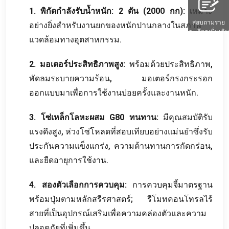
1. พิกัดกำลังรับน้ำหนัก: 2 ตัน (2000 กก):
เหมาะ
สอบถามราย
อย่างยิ่งสำหรับงานยกของหนักปานกลางในสภาพ
ละเอียดเพิ่มเติม
แวดล้อมทางอุตสาหกรรม.
2. มอเตอร์ประสิทธิภาพสูง:
พร้อมด้วยประสิทธิภาพ,
พัดลมระบายความร้อน, มอเตอร์กรงกระรอก
ออกแบบมาเพื่อการใช้งานบ่อยครั้งและงานหนัก.
3. โซ่เหล็กโลหะผสม G80 ทนทาน:
มีคุณสมบัติรับ
แรงดึงสูง, ห่วงโซ่โหลดที่สอบเทียบอย่างแม่นยำซึ่งรับ
ประกันความแข็งแกร่ง, ความต้านทานการกัดกร่อน,
และยืดอายุการใช้งาน.
4. สองตัวเลือกการควบคุม:
การควบคุมจี้มาตรฐาน
พร้อมปุ่มตามหลักสรีรศาสตร์; รีโมทคอนโทรลไร้
สายที่เป็นอุปกรณ์เสริมเพื่อความคล่องตัวและความ
ปลอดภัยที่เพิ่มขึ้น.