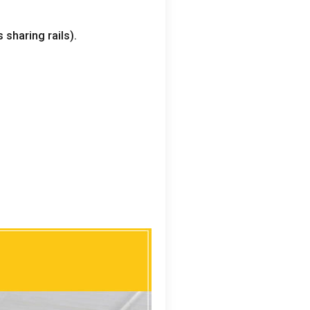
 sharing rails
).