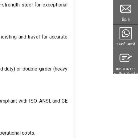
h-strength steel for exceptional
อีเมล
oisting and travel for accurate
วอทส์แอพพ์
id duty
)
or double-girder
(
heavy
สอบถามราย
ละเอียดเพิ่มเติม
ompliant with ISO
,
ANSI
,
and CE
perational costs
.