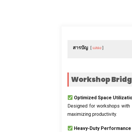
สารบัญ
แสดง
Workshop Bridg
Optimized Space Utilizati
Designed for workshops with 
maximizing productivity
.
Heavy-Duty Performance