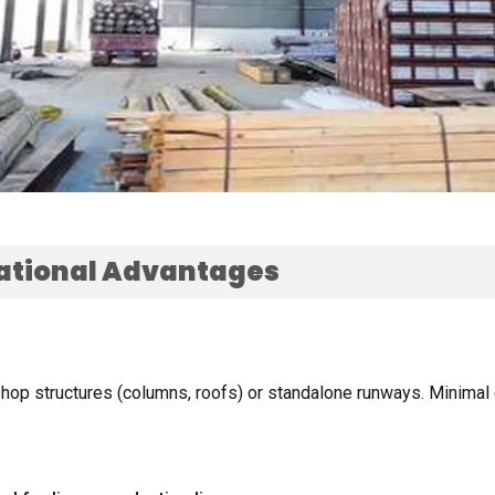
ational Advantages
hop structures
(
columns
,
roofs
)
or standalone runways
.
Minimal 