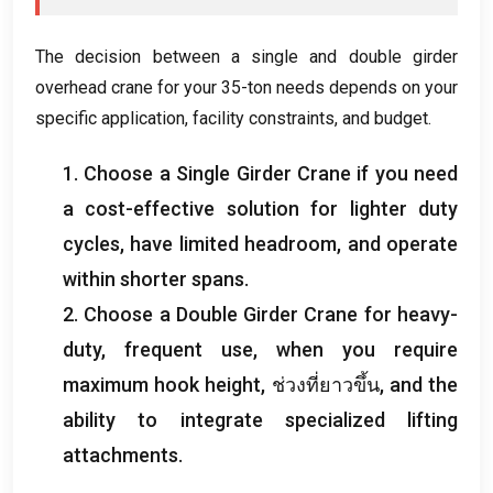
The decision between a single and double girder
overhead crane for your 35-ton needs depends on your
specific application
,
facility constraints
,
and budget
.
1.
Choose a Single Girder Crane if you need
a cost-effective solution for lighter duty
cycles
,
have limited headroom
,
and operate
within shorter spans
.
2.
Choose a Double Girder Crane for heavy-
duty
,
frequent use
,
when you require
maximum hook height
, ช่วงที่ยาวขึ้น,
and the
ability to integrate specialized lifting
attachments
.