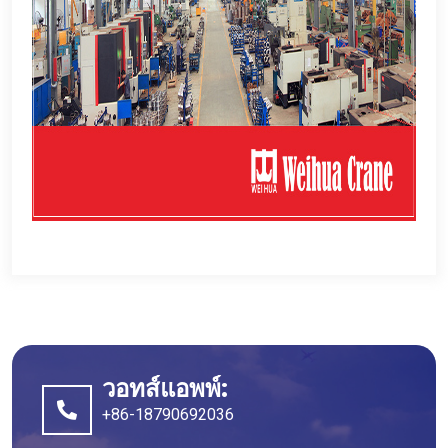
วอทส์แอพพ์:
+86-18790692036