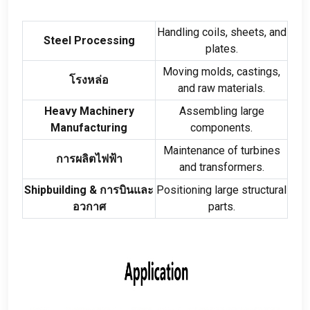
Handling coils
,
sheets
,
and
Steel Processing
plates
.
Moving molds
,
castings
,
โรงหล่อ
and raw materials
.
Heavy Machinery
Assembling large
Manufacturing
components
.
Maintenance of turbines
การผลิตไฟฟ้า
and transformers
.
Shipbuilding
& การบินและ
Positioning large structural
อวกาศ
parts
.