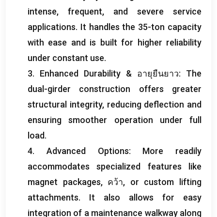
intense
,
frequent
,
and severe service
applications
.
It handles the 35-ton capacity
with ease and is built for higher reliability
under constant use
.
3.
Enhanced Durability
& อายุยืนยาว:
The
dual-girder construction offers greater
structural integrity
,
reducing deflection and
ensuring smoother operation under full
load
.
4.
Advanced Options
:
More readily
accommodates specialized features like
magnet packages
, คว้า,
or custom lifting
attachments
.
It also allows for easy
integration of a maintenance walkway along