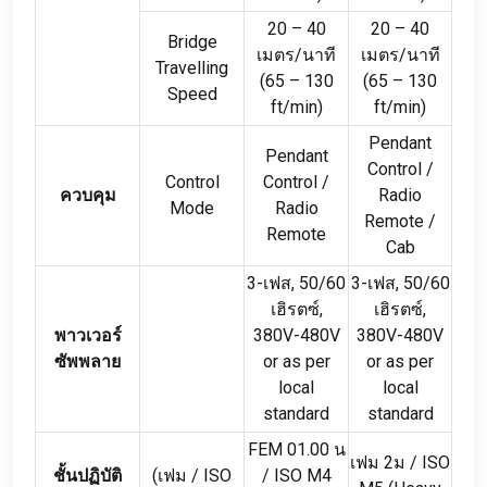
20
–
40
20
–
40
Bridge
เมตร/นาที
เมตร/นาที
Travelling
(65
–
130
(65
–
130
Speed
ft/min
)
ft/min
)
Pendant
Pendant
Control
/
Control
Control
/
ควบคุม
Radio
Mode
Radio
Remote
/
Remote
Cab
3-เฟส, 50/60
3-เฟส, 50/60
เฮิรตซ์,
เฮิรตซ์,
พาวเวอร์
380
V-480V
380
V-480V
ซัพพลาย
or as per
or as per
local
local
standard
standard
FEM 01.00 น
เฟม 2ม /
ISO
ชั้นปฏิบัติ
(เฟม /
ISO
/
ISO M4