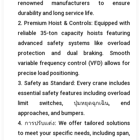
renowned manufacturers to ensure
durability and long service life
.
2.
Premium Hoist
&
Controls
:
Equipped with
reliable 35-ton capacity hoists featuring
advanced safety systems like overload
protection and dual braking
.
Smooth
variable frequency control
(
VFD
)
allows for
precise load positioning
.
3.
Safety as Standard
:
Every crane includes
essential safety features including overload
limit switches
, ปุ่มหยุดฉุกเฉิน,
end
approaches
,
and bumpers
.
4. การปรับแต่ง:
We offer tailored solutions
to meet your specific needs
,
including span
,