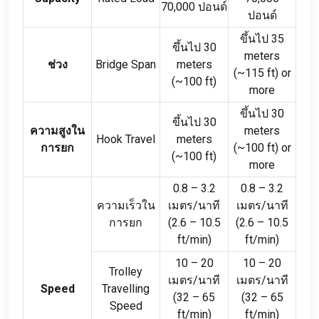
70,000 ปอนด์
ปอนด์
ขึ้นไป 35
ขึ้นไป 30
meters
ช่วง
Bridge Span
meters
(
~115 ft
)
or
(
~100 ft
)
more
ขึ้นไป 30
ขึ้นไป 30
ความสูงใน
meters
Hook Travel
meters
การยก
(
~100 ft
)
or
(
~100 ft
)
more
0.8
–
3.2
0.8
–
3.2
ความเร็วใน
เมตร/นาที
เมตร/นาที
การยก
(2.6
–
10.5
(2.6
–
10.5
ft/min
)
ft/min
)
10
–
20
10
–
20
Trolley
เมตร/นาที
เมตร/นาที
Speed
Travelling
(32
–
65
(32
–
65
Speed
ft/min
)
ft/min
)