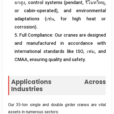
ยกสูง,
control systems
(
pendant
, รีโมทวิทยุ,
or cabin-operated
),
and environmental
adaptations
(เช่น,
for high heat or
corrosion
).
5.
Full Compliance
:
Our cranes are designed
and manufactured in accordance with
international standards like ISO
, เฟม,
and
CMAA
,
ensuring quality and safety
.
Applications Across
Industries
Our 35-ton single and double girder cranes are vital
assets in numerous sectors
: