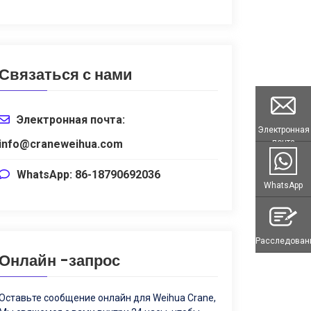
Связаться с нами
Электронная почта:
Электронная
почта
info@craneweihua.com
WhatsApp: 86-18790692036
WhatsApp
Расследован
Онлайн -запрос
Оставьте сообщение онлайн для Weihua Crane,