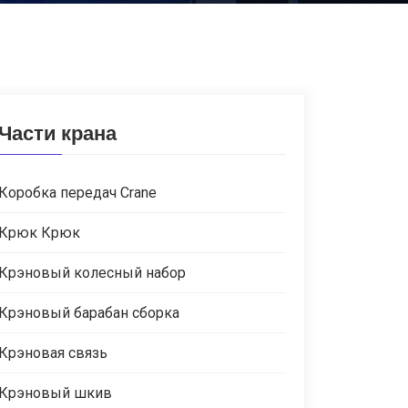
Части крана
Коробка передач Crane
Крюк Крюк
Крэновый колесный набор
Крэновый барабан сборка
Крэновая связь
Крэновый шкив