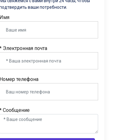
Мы свяжемся с вами внутри 24 часы, чтобы
подтвердить ваши потребности.
Имя
* Электронная почта
Номер телефона
* Сообщение