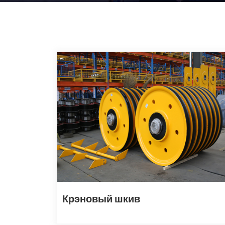
Крэновый шкив