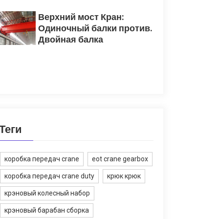
Верхний мост Кран:
Одиночный балки против.
Двойная балка
Теги
коробка передач crane
eot crane gearbox
коробка передач crane duty
крюк крюк
крэновый колесный набор
крэновый барабан сборка