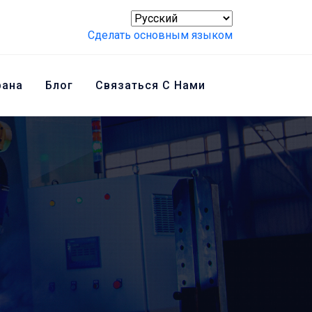
Сделать основным языком
рана
Блог
Связаться С Нами