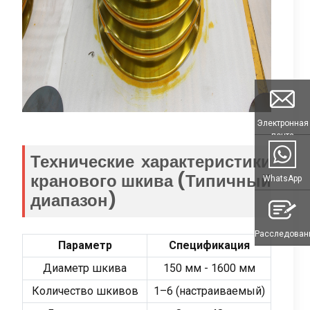
Электронная
почта
Технические характеристики
кранового шкива (Типичный
WhatsApp
диапазон)
Расследован
Параметр
Спецификация
Диаметр шкива
150 мм - 1600 мм
Количество шкивов
1–6 (настраиваемый)