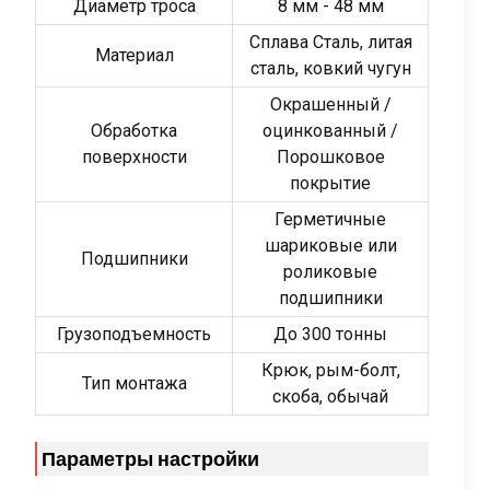
Диаметр троса
8 мм - 48 мм
Сплава Сталь, литая
Материал
сталь, ковкий чугун
Окрашенный /
Обработка
оцинкованный /
поверхности
Порошковое
покрытие
Герметичные
шариковые или
Подшипники
роликовые
подшипники
Грузоподъемность
До 300 тонны
Крюк, рым-болт,
Тип монтажа
скоба, обычай
Параметры настройки