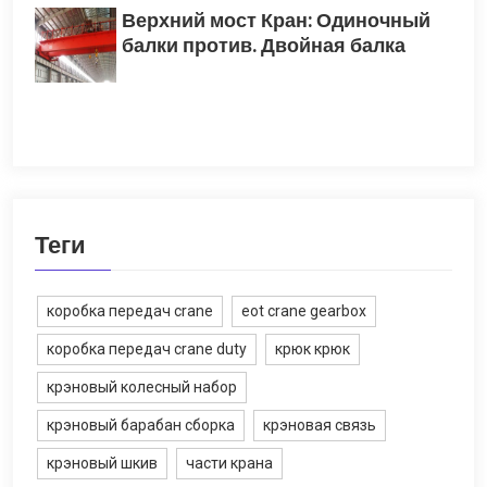
Верхний мост Кран: Одиночный
балки против. Двойная балка
Теги
коробка передач crane
eot crane gearbox
коробка передач crane duty
крюк крюк
крэновый колесный набор
крэновый барабан сборка
крэновая связь
крэновый шкив
части крана