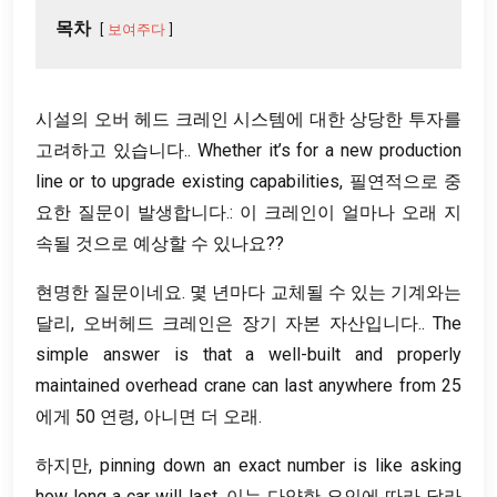
목차
보여주다
시설의 오버 헤드 크레인 시스템에 대한 상당한 투자를
고려하고 있습니다..
Whether it’s for a new production
line or to upgrade existing capabilities
, 필연적으로 중
요한 질문이 발생합니다.: 이 크레인이 얼마나 오래 지
속될 것으로 예상할 수 있나요??
현명한 질문이네요. 몇 년마다 교체될 수 있는 기계와는
달리, 오버헤드 크레인은 장기 자본 자산입니다..
The
simple answer is that a well-built and properly
maintained overhead crane can last anywhere from
25
에게 50 연령, 아니면 더 오래.
하지만,
pinning down an exact number is like asking
how long a car will last
. 이는 다양한 요인에 따라 달라