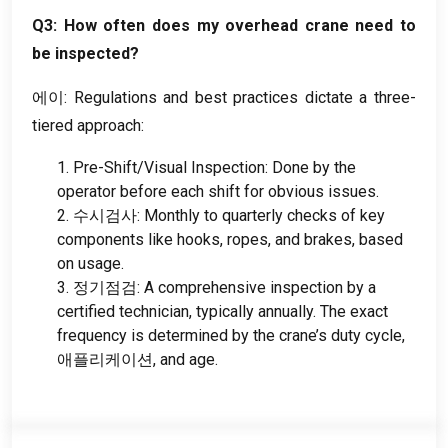
Q3
:
How often does my overhead crane need to
be inspected
?
에이:
Regulations and best practices dictate a three-
tiered approach
:
1.
Pre-Shift/Visual Inspection
:
Done by the
operator before each shift for obvious issues
.
2. 수시검사:
Monthly to quarterly checks of key
components like hooks
,
ropes
,
and brakes
,
based
on usage
.
3. 정기점검:
A comprehensive inspection by a
certified technician
,
typically annually
.
The exact
frequency is determined by the crane’s duty cycle
,
애플리케이션,
and age
.