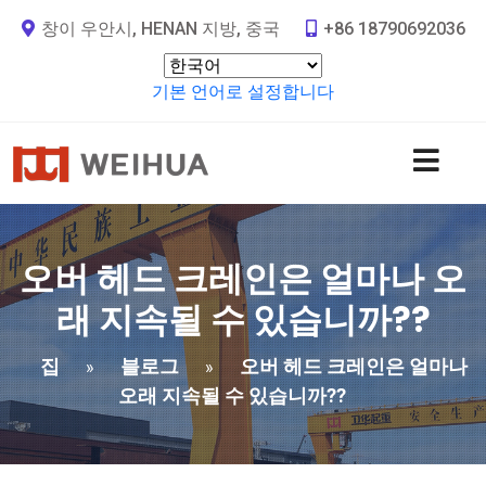
창이 우안시, HENAN 지방, 중국
+86 18790692036
기본 언어로 설정합니다
오버 헤드 크레인은 얼마나 오
래 지속될 수 있습니까??
집
블로그
오버 헤드 크레인은 얼마나
»
»
오래 지속될 수 있습니까??