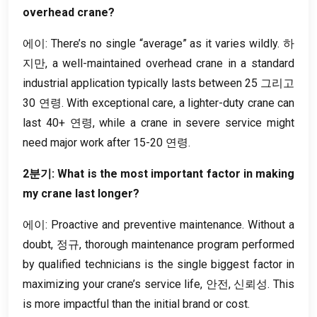
overhead crane
?
에이:
There’s no single “average” as it varies wildly
. 하
지만,
a well-maintained overhead crane in a standard
industrial application typically lasts between
25 그리고
30 연령.
With exceptional care
,
a lighter-duty crane can
last
40+ 연령,
while a crane in severe service might
need major work after
15-20 연령.
2분기:
What is the most important factor in making
my crane last longer
?
에이:
Proactive and preventive maintenance
.
Without a
doubt
, 정규,
thorough maintenance program performed
by qualified technicians is the single biggest factor in
maximizing your crane’s service life
, 안전, 신뢰성.
This
is more impactful than the initial brand or cost
.