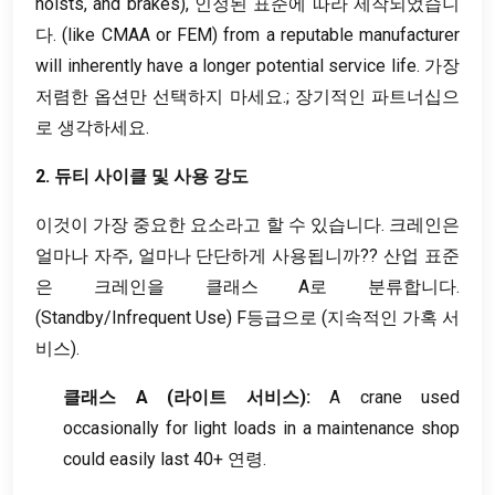
hoists
,
and brakes
), 인정된 표준에 따라 제작되었습니
다. (
like CMAA or FEM
)
from a reputable manufacturer
will inherently have a longer potential service life
. 가장
저렴한 옵션만 선택하지 마세요.; 장기적인 파트너십으
로 생각하세요.
2. 듀티 사이클 및 사용 강도
이것이 가장 중요한 요소라고 할 수 있습니다. 크레인은
얼마나 자주, 얼마나 단단하게 사용됩니까?? 산업 표준
은 크레인을 클래스 A로 분류합니다.
(
Standby/Infrequent Use
) F등급으로 (지속적인 가혹 서
비스).
클래스 A (라이트 서비스):
A crane used
occasionally for light loads in a maintenance shop
could easily last
40+ 연령.