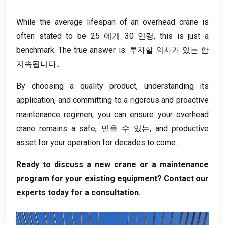
While the average lifespan of an overhead crane is
often stated to be
25 에게 30 연령,
this is just a
benchmark
.
The true answer is
: 투자할 의사가 있는 한
지속됩니다..
By choosing a quality product
,
understanding its
application
,
and committing to a rigorous and proactive
maintenance regimen
,
you can ensure your overhead
crane remains a safe
, 믿을 수 있는,
and productive
asset for your operation for decades to come
.
Ready to discuss a new crane or a maintenance
program for your existing equipment
?
Contact our
experts today for a consultation
.