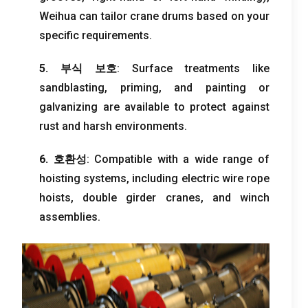
Weihua can tailor crane drums based on your
specific requirements
.
5. 부식 보호
:
Surface treatments like
sandblasting
,
priming
,
and painting or
galvanizing are available to protect against
rust and harsh environments
.
6. 호환성
:
Compatible with a wide range of
hoisting systems
,
including electric wire rope
hoists
,
double girder cranes
,
and winch
assemblies
.