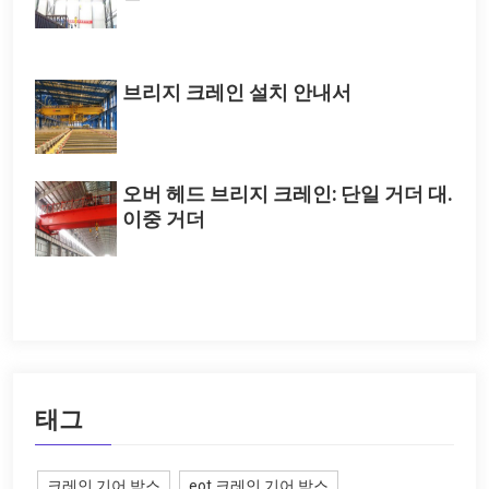
브리지 크레인 설치 안내서
오버 헤드 브리지 크레인: 단일 거더 대.
이중 거더
태그
크레인 기어 박스
eot 크레인 기어 박스