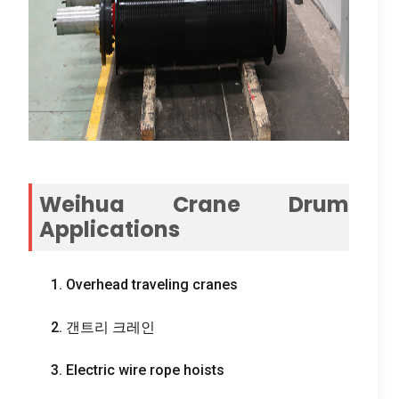
Weihua Crane Drum
Applications
1.
Overhead traveling cranes
2. 갠트리 크레인
3.
Electric wire rope hoists