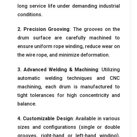
long service life under demanding industrial
conditions
.
2.
Precision Grooving
:
The grooves on the
drum surface are carefully machined to
ensure uniform rope winding
,
reduce wear on
the wire rope
,
and minimize deformation
.
3.
Advanced Welding
&
Machining
:
Utilizing
automatic welding techniques and CNC
machining
,
each drum is manufactured to
tight tolerances for high concentricity and
balance
.
4.
Customizable Design
:
Available in various
sizes and configurations
(
single or double
grooves
,
right-hand or left-hand winding
),