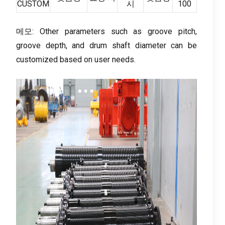
CUSTOM
시
100
메모:
Other parameters such as groove pitch
,
groove depth
,
and drum shaft diameter can be
customized based on user needs
.