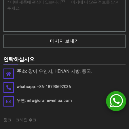
메시지 보내기
연락하십시오
주소:
창이 우안시, HENAN 지방, 중국.
whatsapp:
+86-18790692036
우편:
info@craneweihua.com
링크:
크레인 후크