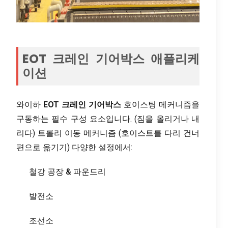
EOT 크레인 기어박스 애플리케
이션
와이하
EOT 크레인 기어박스
호이스팅 메커니즘을
구동하는 필수 구성 요소입니다. (짐을 올리거나 내
리다) 트롤리 이동 메커니즘 (호이스트를 다리 건너
편으로 옮기기) 다양한 설정에서:
철강 공장 & 파운드리
발전소
조선소