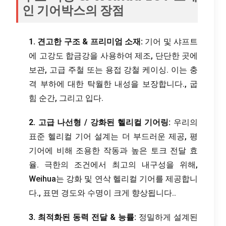
인 기어박스의 장점
1. 견고한 구조 & 프리미엄 소재:
기어 및 샤프트
에 고강도 합금강을 사용하여 제조, 단단한 곳에
보관, 고급 주철 또는 용접 강철 케이싱. 이는 충
격 부하에 대한 탁월한 내성을 보장합니다., 굽
힘 순간, 그리고 입다.
2. 고급 나선형 / 강화된 헬리컬 기어링:
우리의
표준 헬리컬 기어 설계는 더 부드러운 제공, 평
기어에 비해 조용한 작동과 높은 토크 전달 효
율. 극한의 조건에서 최고의 내구성을 위해,
Weihua는 강화 및 연삭 헬리컬 기어를 제공합니
다., 표면 경도와 수명이 크게 향상됩니다..
3. 최적화된 동력 전달 & 능률:
정밀하게 설계된