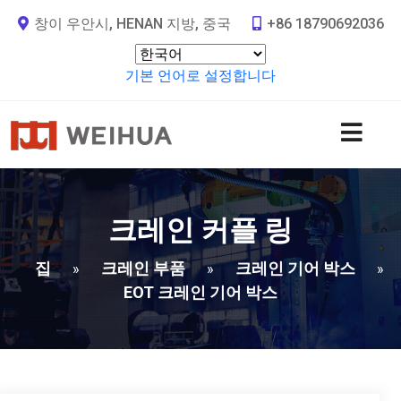
창이 우안시, HENAN 지방, 중국
+86 18790692036
기본 언어로 설정합니다
크레인 커플 링
집
크레인 부품
크레인 기어 박스
»
»
»
EOT 크레인 기어 박스