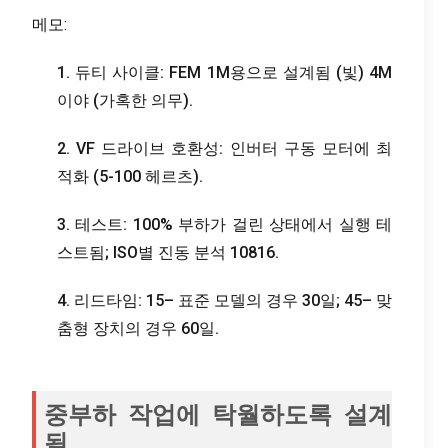
메모:
1. 듀티 사이클: FEM 1M용으로 설계됨 (빛) 4M
이야 (가혹한 의무).
2. VF 드라이브 호환성: 인버터 구동 모터에 최
적화 (5-100 헤르츠).
3. 테스트: 100% 부하가 걸린 상태에서 실행 테
스트됨; ISO별 진동 분석 10816.
4. 리드타임: 15– 표준 모델의 경우 30일; 45– 맞
춤형 장치의 경우 60일.
중부하 작업에 탁월하도록 설계
됨