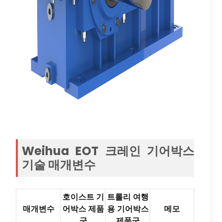
Weihua EOT 크레인 기어박스
기술 매개변수
호이스트 기
트롤리 여행
매개변수
어박스 제품
용 기어박스
메모
군
제품군