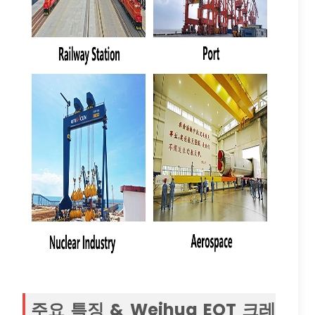
주요 특징 & Weihua EOT 크레