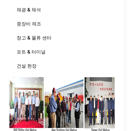
채광 & 채석
중장비 제조
창고 & 물류 센터
포트 & 터미널
건설 현장