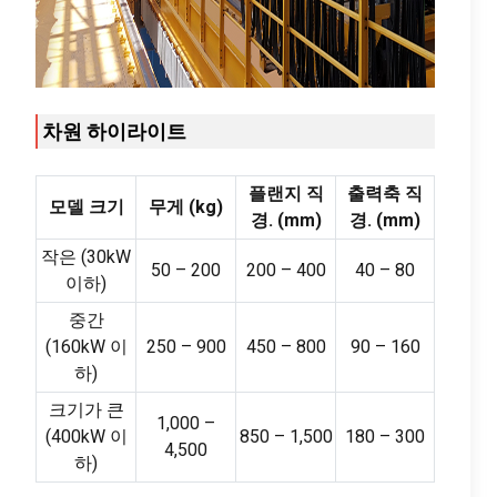
차원 하이라이트
플랜지 직
출력축 직
모델 크기
무게 (kg)
경. (mm)
경. (mm)
작은 (30kW
50 – 200
200 – 400
40 – 80
이하)
중간
(160kW 이
250 – 900
450 – 800
90 – 160
하)
크기가 큰
1,000 –
(400kW 이
850 – 1,500
180 – 300
4,500
하)