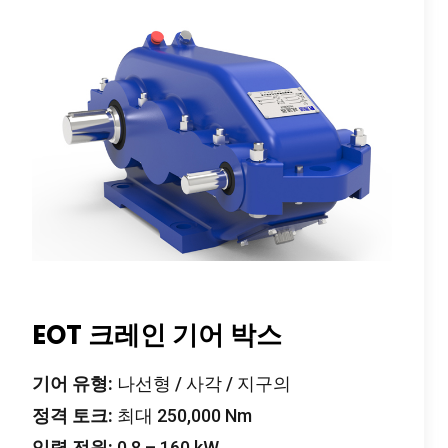
EOT 크레인 기어 박스
기어 유형:
나선형 / 사각 / 지구의
정격 토크:
최대 250,000 Nm
입력 전원:
0.8 – 160 kW