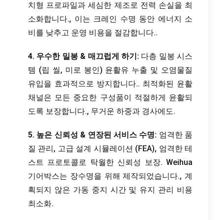
치형 프로파일과 세심한 제조로 전력 손실을 최
소화합니다., 이는 크레인 수명 동안 에너지 소
비를 낮추고 운영 비용을 절감합니다..
4. 우수한 밀봉 & 매끄럽게 하기:
다층 밀봉 시스
템 (립 씰, 미로 봉인) 윤활유 누출 및 오염물질
유입을 효과적으로 방지합니다.. 최적화된 윤활
채널은 모든 중요한 구성품이 적절하게 윤활되
도록 보장합니다., 무거운 하중과 경사에도.
5. 높은 신뢰성 & 연장된 서비스 수명:
엄격한 품
질 관리, 고급 설계 시뮬레이션 (FEA), 엄격한 테
스트 프로토콜로 탁월한 신뢰성 보장. Weihua
기어박스는 장수명을 위해 제작되었습니다., 계
획되지 않은 가동 중지 시간 및 유지 관리 비용
최소화.