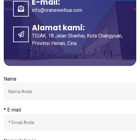
E-mail:
info@craneweihua.com
Alamat kami:
TIDAK. 18 Jalan Shanhai, Kota Changyuan,
Provinsi Henan, Cina.
Nama
* E-mail