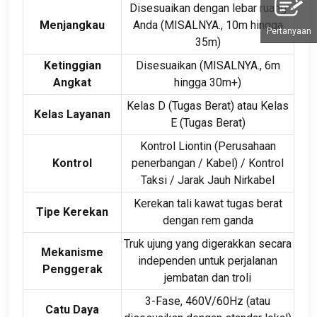
Disesuaikan dengan lebar ruang
Menjangkau
Anda (MISALNYA., 10m hingga
Pertanyaan
35m)
Ketinggian
Disesuaikan (MISALNYA., 6m
Angkat
hingga 30m+)
Kelas D (Tugas Berat) atau Kelas
Kelas Layanan
E (Tugas Berat)
Kontrol Liontin (Perusahaan
Kontrol
penerbangan / Kabel) / Kontrol
Taksi / Jarak Jauh Nirkabel
Kerekan tali kawat tugas berat
Tipe Kerekan
dengan rem ganda
Truk ujung yang digerakkan secara
Mekanisme
independen untuk perjalanan
Penggerak
jembatan dan troli
3-Fase, 460V/60Hz (atau
Catu Daya