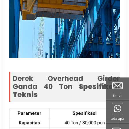
Derek Overhead Girder
Ganda 40 Ton
Spesifikasi
Teknis
E-mail
Parameter
Spesifikasi
ada apa
Kapasitas
40 Ton / 80,000 pon