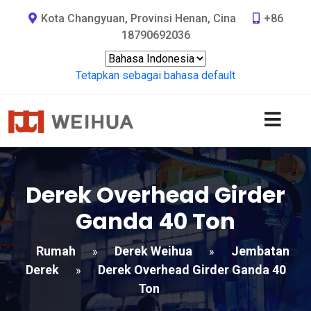
Kota Changyuan, Provinsi Henan, Cina
+86
18790692036
Tetapkan sebagai bahasa default
Derek Overhead Girder
Ganda 40 Ton
Rumah
Derek Weihua
Jembatan
»
»
Derek
Derek Overhead Girder Ganda 40
»
Ton