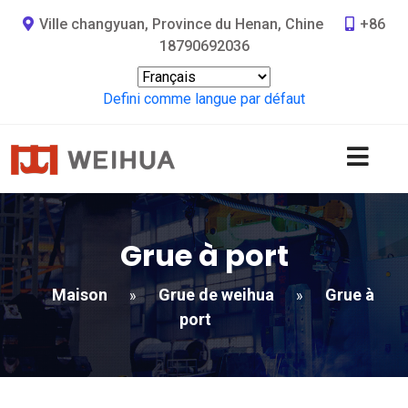
Ville changyuan, Province du Henan, Chine
+86
18790692036
Defini comme langue par défaut
Grue à port
Maison
Grue de weihua
Grue à
»
»
port