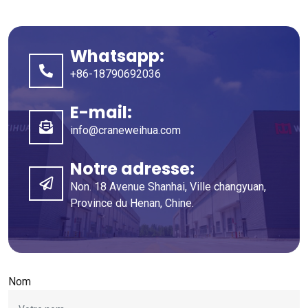
Whatsapp:
+86-18790692036
E-mail:
info@craneweihua.com
Notre adresse:
Non. 18 Avenue Shanhai, Ville changyuan,
Province du Henan, Chine.
Nom