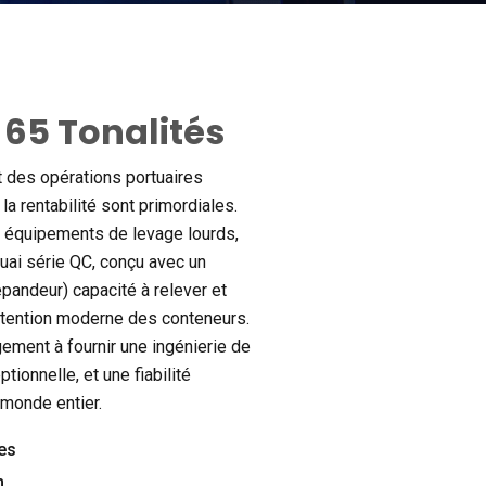
 65 Tonalités
 des opérations portuaires
t la rentabilité sont primordiales.
s équipements de levage lourds,
uai série QC, conçu avec un
pandeur) capacité à relever et
utention moderne des conteneurs.
ement à fournir une ingénierie de
tionnelle, et une fiabilité
 monde entier.
es
m