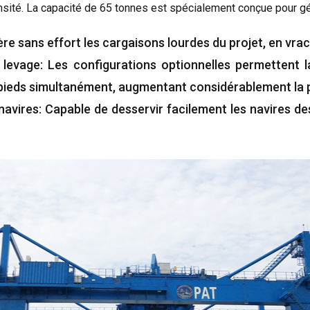
nsité. La capacité de 65 tonnes est spécialement conçue pour gé
re sans effort les cargaisons lourdes du projet, en vrac
 levage: Les configurations optionnelles permettent l
pieds simultanément, augmentant considérablement la p
navires: Capable de desservir facilement les navires d