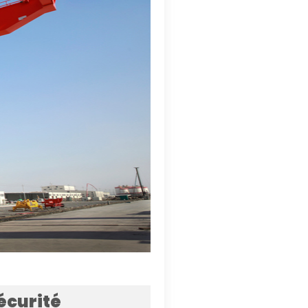
écurité