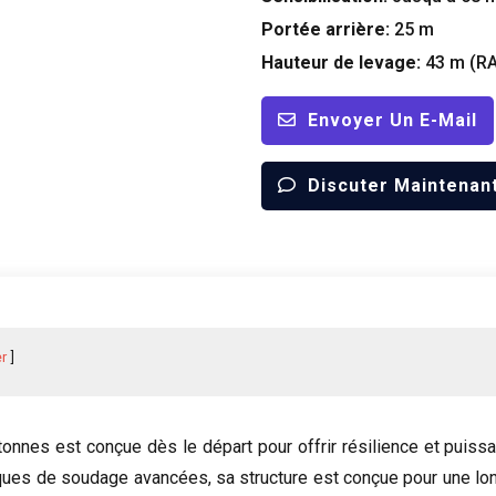
Portée arrière:
25 m
Hauteur de levage:
43 m (RA
Envoyer Un E-Mail
Discuter Maintenan
r
nnes est conçue dès le départ pour offrir résilience et puissan
ques de soudage avancées, sa structure est conçue pour une lo