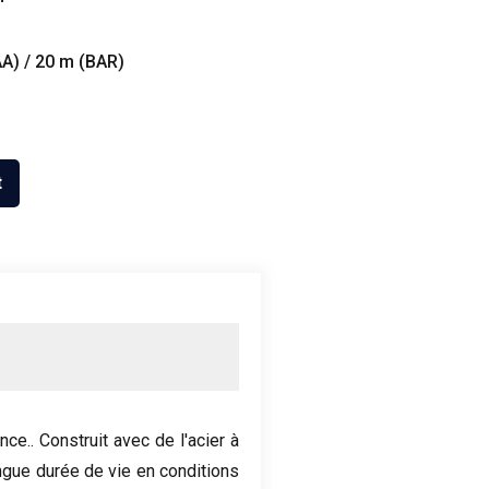
A) / 20 m (BAR)
t
ce.. Construit avec de l'acier à
ngue durée de vie en conditions