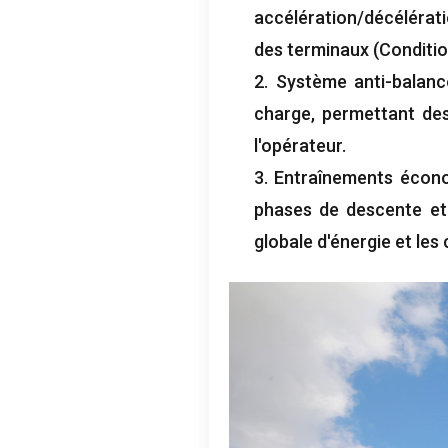
accélération/décélérat
des terminaux (Condition
2. Système anti-balanc
charge, permettant des
l'opérateur.
3. Entraînements écono
phases de descente et 
globale d'énergie et les 