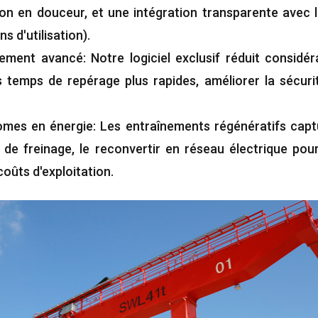
ion en douceur, et une intégration transparente avec l
s d'utilisation).
ement avancé: Notre logiciel exclusif réduit considér
 temps de repérage plus rapides, améliorer la sécurité
mes en énergie: Les entraînements régénératifs captu
de freinage, le reconvertir en réseau électrique po
coûts d'exploitation.