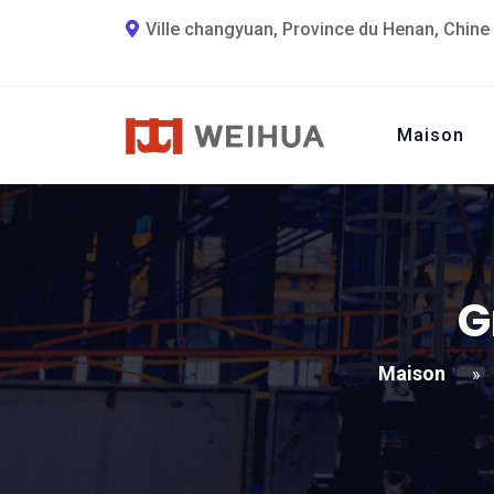
Ville changyuan, Province du Henan, Chine
Maison
G
Maison
»