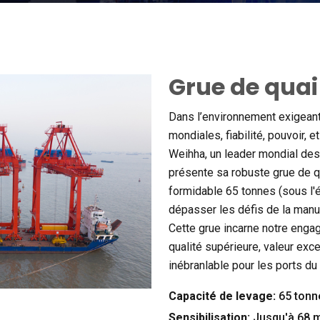
Grue de quai
Dans l’environnement exigeant
mondiales, fiabilité, pouvoir, e
Weihha, un leader mondial de
présente sa robuste grue de q
formidable 65 tonnes (sous l'é
dépasser les défis de la man
Cette grue incarne notre engag
qualité supérieure, valeur excep
inébranlable pour les ports du
Capacité de levage:
65 tonn
Sensibilisation:
Jusqu'à 68 