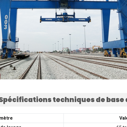
 Spécifications techniques de base 
mètre
Val