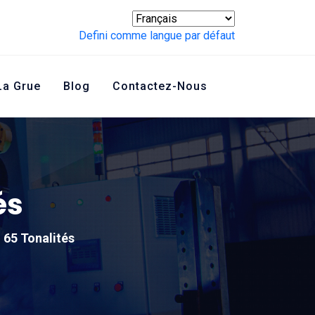
Defini comme langue par défaut
La Grue
Blog
Contactez-Nous
és
 65 Tonalités