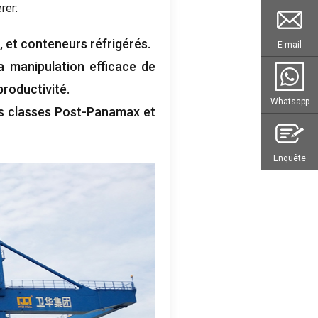
rer:
, et conteneurs réfrigérés.
E-mail
a manipulation efficace de
roductivité.
Whatsapp
es classes Post-Panamax et
Enquête