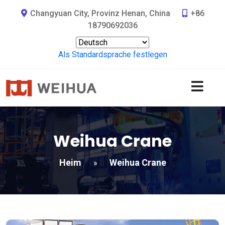
Changyuan City, Provinz Henan, China
+86
18790692036
Als Standardsprache festlegen
Weihua Crane
Heim
Weihua Crane
»