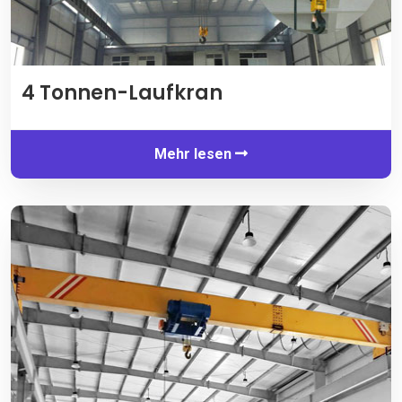
4 Tonnen-Laufkran
Mehr lesen