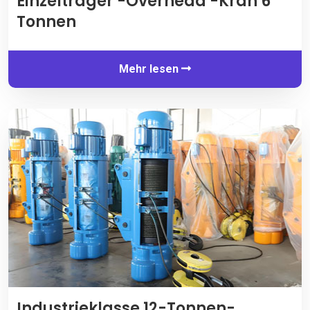
Einzelträger -Overhead -Kran 6
Tonnen
Mehr lesen
Industrieklasse 12-Tonnen-