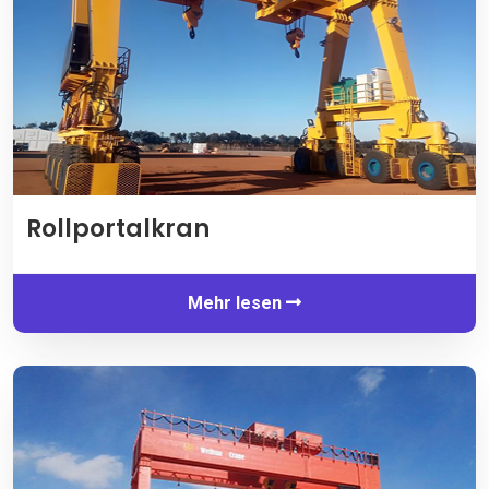
Rollportalkran
Mehr lesen