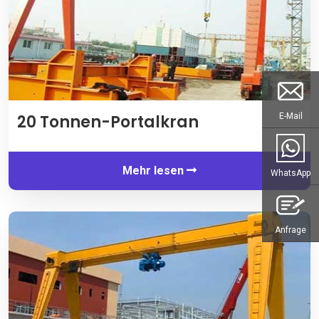
20 Tonnen-Portalkran
E-Mail
Mehr lesen
WhatsApp
Anfrage