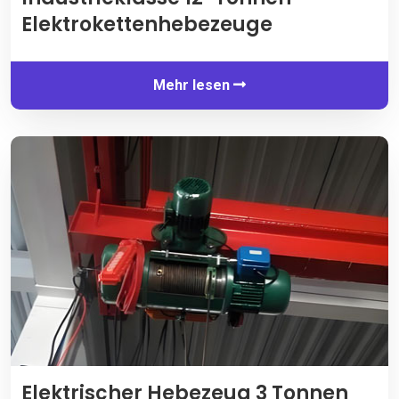
Elektrokettenhebezeuge
Mehr lesen
Elektrischer Hebezeug 3 Tonnen