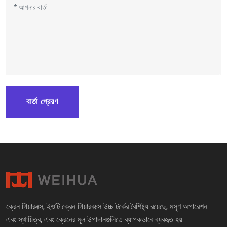
বার্তা প্রেরণ
ক্রেন গিয়ারবক্স, ইওটি ক্রেন গিয়ারবক্সে উচ্চ টর্কের বৈশিষ্ট্য রয়েছে, মসৃণ অপারেশন
এবং স্থায়িত্ব, এবং ক্রেনের মূল উপাদানগুলিতে ব্যাপকভাবে ব্যবহৃত হয়.