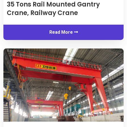
35
Tons Rail Mounted Gantry
Crane
,
Railway Crane
Read More