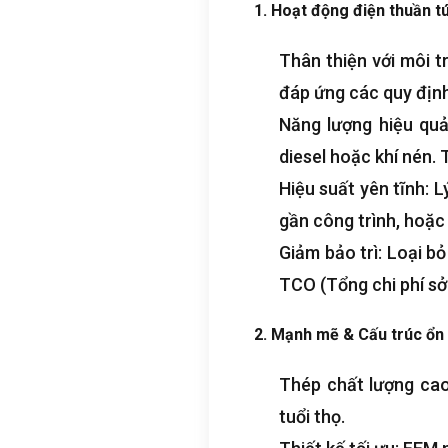
1. Hoạt động điện thuần tú
Thân thiện với môi t
đáp ứng các quy định
Năng lượng hiệu quả
diesel hoặc khí nén.
Hiệu suất yên tĩnh: 
gần công trình, hoặc 
Giảm bảo trì: Loại bỏ
TCO (Tổng chi phí sở
2. Mạnh mẽ & Cấu trúc ổn 
Thép chất lượng cao
tuổi thọ.