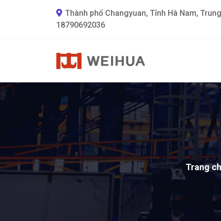
Thành phố Changyuan, Tỉnh Hà Nam, Trun
18790692036
Trang c