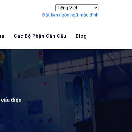
Đặt làm ngôn ngữ mặc định
ua
Các Bộ Phận Cần Cẩu
Blog
Liên Hệ Với Chúng Tôi
 cẩu điện