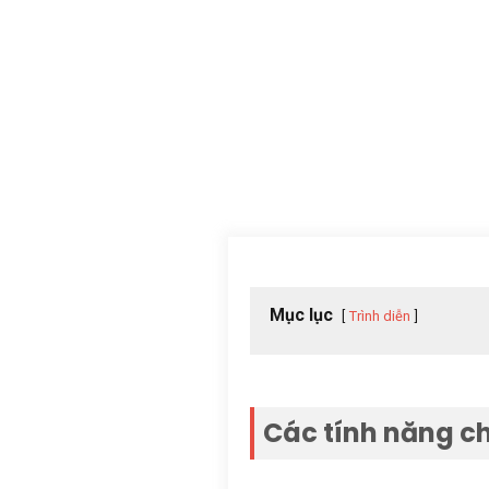
Mục lục
Trình diễn
Các tính năng ch