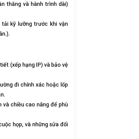
n thăng và hành trình dài)
tải kỹ lưỡng trước khi vận
n.).
iết (xếp hạng IP) và bảo vệ
ường đi chính xác hoặc lốp
n.
h và chiều cao nâng để phù
 cuộc họp, và những sửa đổi