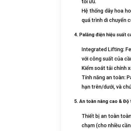
tối ưu.
Hệ thống dây hoa ho
quá trình di chuyển c
4. Palăng điện hiệu suất c
Integrated Lifting
:
Fe
với công suất của cầ
Kiểm soát tải chính 
Tính năng an toàn: P
hạn trên/dưới, và ch
5. An toàn nâng cao & Độ t
Thiết bị an toàn toà
chạm (cho nhiều cần 