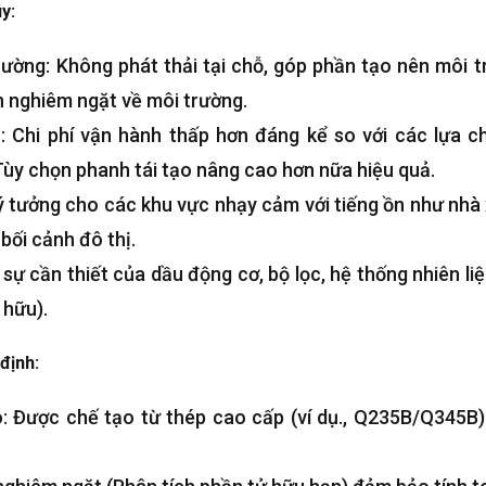
y:
rường: Không phát thải tại chỗ, góp phần tạo nên môi 
 nghiêm ngặt về môi trường.
: Chi phí vận hành thấp hơn đáng kể so với các lựa 
 Tùy chọn phanh tái tạo nâng cao hơn nữa hiệu quả.
Lý tưởng cho các khu vực nhạy cảm với tiếng ồn như nhà
bối cảnh đô thị.
 sự cần thiết của dầu động cơ, bộ lọc, hệ thống nhiên liệ
 hữu).
định:
: Được chế tạo từ thép cao cấp (ví dụ., Q235B/Q345B