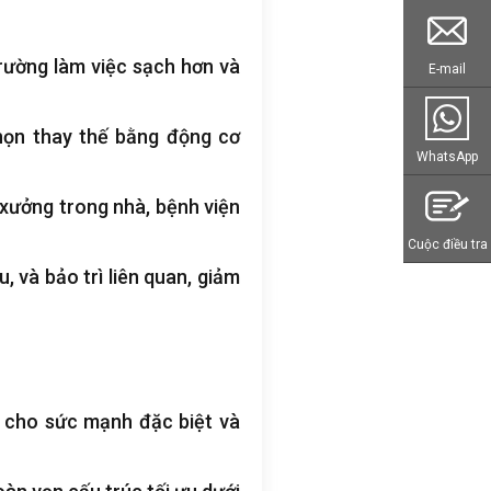
trường làm việc sạch hơn và
E-mail
chọn thay thế bằng động cơ
WhatsApp
 xưởng trong nhà, bệnh viện
Cuộc điều tra
u, và bảo trì liên quan, giảm
) cho sức mạnh đặc biệt và