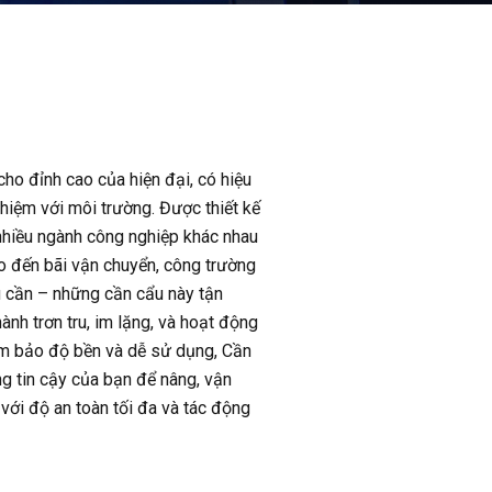
ho đỉnh cao của hiện đại, có hiệu
 nhiệm với môi trường. Được thiết kế
 nhiều ngành công nghiệp khác nhau
o đến bãi vận chuyển, công trường
u cần – những cần cẩu này tận
nh trơn tru, im lặng, và hoạt động
ảm bảo độ bền và dễ sử dụng, Cần
ng tin cậy của bạn để nâng, vận
 với độ an toàn tối đa và tác động