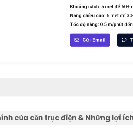
Khoảng cách:
5 mét để 50+ 
Nâng chiều cao:
6 mét để 30
Tốc độ nâng:
0.5 m/phút đến
Gửi Email
T
ính của cần trục điện & Những lợi íc