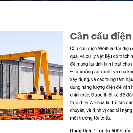
Cần cẩu điện
Cần cẩu điện Weihua đại diện c
quả, và xử lý vật liệu có trách
để mang lại tính linh hoạt cho
– từ xưởng sản xuất và nhà kh
xây dựng, và các trung tâm hậ
dụng năng lượng điện để vận hà
chính xác. Được thiết kế để đ
trục điện Weihua là đối tác đá
chuyển, và định vị các tải nặng
môi trường tối thiểu.
Dung tích:
1
ton to
500+ tấn