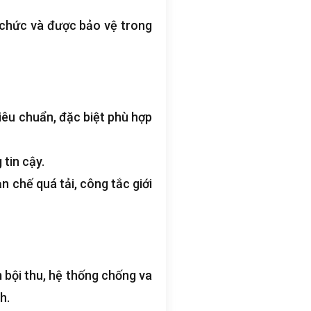
 chức và được bảo vệ trong
iêu chuẩn, đặc biệt phù hợp
tin cậy.
 chế quá tải, công tắc giới
 bội thu, hệ thống chống va
h.