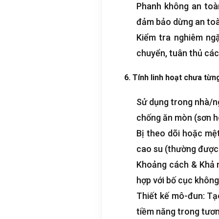
Phanh không an toàn
đảm bảo dừng an toà
Kiểm tra nghiêm ngặt
chuyển, tuân thủ các
6. Tính linh hoạt chưa từn
Sử dụng trong nhà/ng
chống ăn mòn (sơn h
Bị theo dõi hoặc mệt
cao su (thường được 
Khoảng cách & Khả n
hợp với bố cục không
Thiết kế mô-đun: Tạo
tiềm năng trong tương