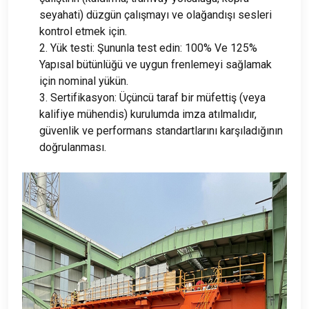
seyahati) düzgün çalışmayı ve olağandışı sesleri
kontrol etmek için.
2. Yük testi: Şununla test edin: 100% Ve 125%
Yapısal bütünlüğü ve uygun frenlemeyi sağlamak
için nominal yükün.
3. Sertifikasyon: Üçüncü taraf bir müfettiş (veya
kalifiye mühendis) kurulumda imza atılmalıdır,
güvenlik ve performans standartlarını karşıladığının
doğrulanması.