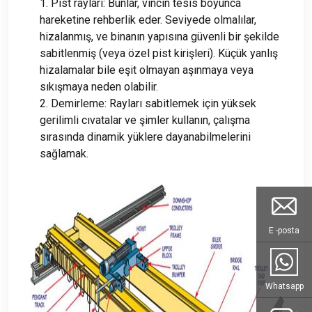
1. Pist rayları: Bunlar, vincin tesis boyunca
hareketine rehberlik eder. Seviyede olmalılar,
hizalanmış, ve binanın yapısına güvenli bir şekilde
sabitlenmiş (veya özel pist kirişleri). Küçük yanlış
hizalamalar bile eşit olmayan aşınmaya veya
sıkışmaya neden olabilir.
2. Demirleme: Rayları sabitlemek için yüksek
gerilimli cıvatalar ve şimler kullanın, çalışma
sırasında dinamik yüklere dayanabilmelerini
sağlamak.
E -posta
Whatsapp