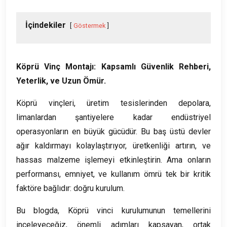
İçindekiler
Göstermek
Köprü Vinç Montajı: Kapsamlı Güvenlik Rehberi,
Yeterlik, ve Uzun Ömür.
Köprü vinçleri, üretim tesislerinden depolara,
limanlardan şantiyelere kadar endüstriyel
operasyonların en büyük gücüdür. Bu baş üstü devler
ağır kaldırmayı kolaylaştırıyor, üretkenliği artırın, ve
hassas malzeme işlemeyi etkinleştirin. Ama onların
performansı, emniyet, ve kullanım ömrü tek bir kritik
faktöre bağlıdır: doğru kurulum.
Bu blogda, Köprü vinci kurulumunun temellerini
inceleyeceğiz, önemli adımları kapsayan, ortak