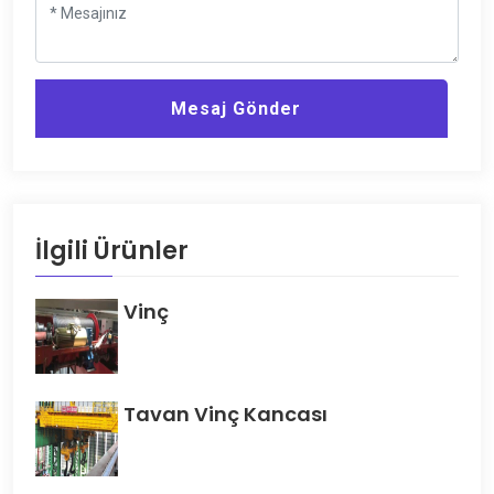
Mesaj Gönder
İlgili Ürünler
Vinç
Tavan Vinç Kancası