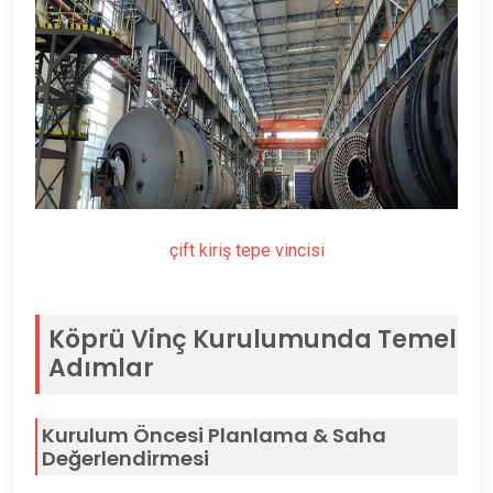
çift ​​kiriş tepe vincisi
Köprü Vinç Kurulumunda Temel
Adımlar
Kurulum Öncesi Planlama & Saha
Değerlendirmesi