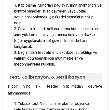
1. Kablolama: Motorları bağlayın, limit anahtarları, ve
kontrol panelleri, kısa devreleri veya voltaj
sorunlarını önlemek için üretici şemalarını takip
edin.
2. Güvenlik kilitleri: Acil durdurma butonlarını takın,
aşırı yük koruması, ve çarpışma önleyici cihazlar
(eğer uygulanabilirse) güvenlik standartlarını
karşılamak.
3. Bağlantıları test etme: Elektriksel sürekliliği ve
yalıtımı doğrulamak için multimetreler ve
megohmetreler kullanın.
Test, Kalibrasyon, & Sertifikasyon
Hiçbir vinç sıkı testler yapılmadan devreye
alınmamalıdır:
1. Yüksüz test: Vinci tüm hareketler boyunca
çalıştırın (kaldırma, tramvay yolculuğu, köprü