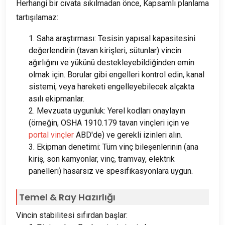
Herhangi bir cıvata sıkılmadan önce, Kapsamlı planlama
tartışılamaz:
1. Saha araştırması: Tesisin yapısal kapasitesini
değerlendirin (tavan kirişleri, sütunlar) vincin
ağırlığını ve yükünü destekleyebildiğinden emin
olmak için. Borular gibi engelleri kontrol edin, kanal
sistemi, veya hareketi engelleyebilecek alçakta
asılı ekipmanlar.
2. Mevzuata uygunluk: Yerel kodları onaylayın
(örneğin, OSHA 1910.179 tavan vinçleri için ve
portal vinçler
ABD'de) ve gerekli izinleri alın.
3. Ekipman denetimi: Tüm vinç bileşenlerinin (ana
kiriş, son kamyonlar, vinç, tramvay, elektrik
panelleri) hasarsız ve spesifikasyonlara uygun.
Temel & Ray Hazırlığı
Vincin stabilitesi sıfırdan başlar: