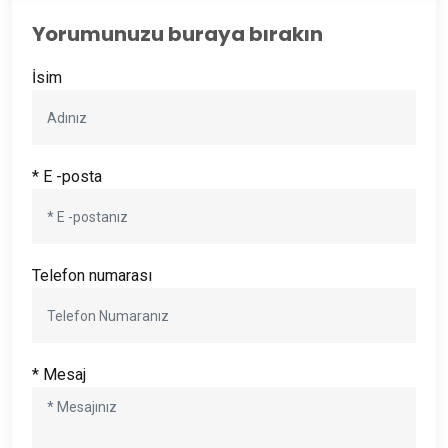
Yorumunuzu buraya bırakın
İsim
* E -posta
Telefon numarası
* Mesaj