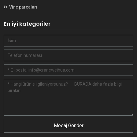
Vinç parçaları
En iyi kategoriler
Mesaj Gönder