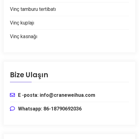
Vinç tamburu tertibatı
Vinç kuplajı
Vinç kasnağı
Bize Ulaşın
E -posta: info@craneweihua.com
Whatsapp: 86-18790692036