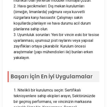
mümkün olan yerlerde modüler montajla çözün.
2. Hava gecikmeleri: Dış mekan kurulumları
(örneğin, limanlarda) yağmura veya kuvvetli
rüzgarlara karşı hassastır. Çalışmayı sakin
koşullarda planlayın ve hava durumu acil durum
planlarına sahip olun.
3. Uyumluluk sorunları: Yeni bir vincin eski bir tesise
uyarlanması, uyumsuz pist raylarını veya yapısal
zayıflıkları ortaya çıkarabilir. Kurulum öncesi
araştırmalar (yapı mühendisleri ile) bunları erken
yakalayın.
Başarı İçin En İyi Uygulamalar
1. Nitelikli bir kurulumcu seçin: Sertifikalı
teknisyenlere sahip ekipleri arayın, Sektörünüzde
bir geçmiş performans, ve vincinizin markasına