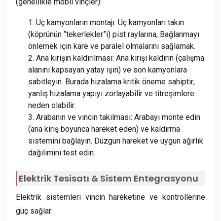
(genellikle mobil vinçler):
1. Uç kamyonların montajı: Uç kamyonları takın
(köprünün “tekerlekler”i) pist raylarına, Bağlanmayı
önlemek için kare ve paralel olmalarını sağlamak.
2. Ana kirişin kaldırılması: Ana kirişi kaldırın (çalışma
alanını kapsayan yatay ışın) ve son kamyonlara
sabitleyin. Burada hizalama kritik öneme sahiptir;
yanlış hizalama yapıyı zorlayabilir ve titreşimlere
neden olabilir.
3. Arabanın ve vincin takılması: Arabayı monte edin
(ana kiriş boyunca hareket eden) ve kaldırma
sistemini bağlayın. Düzgün hareket ve uygun ağırlık
dağılımını test edin.
Elektrik Tesisatı & Sistem Entegrasyonu
Elektrik sistemleri vincin hareketine ve kontrollerine
güç sağlar: