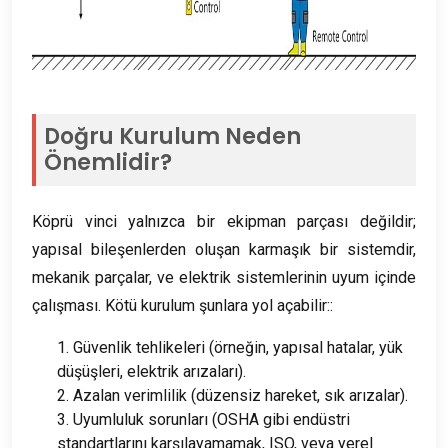
Doğru Kurulum Neden
Önemlidir?
Köprü vinci yalnızca bir ekipman parçası değildir;
yapısal bileşenlerden oluşan karmaşık bir sistemdir,
mekanik parçalar, ve elektrik sistemlerinin uyum içinde
çalışması. Kötü kurulum şunlara yol açabilir::
1. Güvenlik tehlikeleri (örneğin, yapısal hatalar, yük
düşüşleri, elektrik arızaları).
2. Azalan verimlilik (düzensiz hareket, sık arızalar).
3. Uyumluluk sorunları (OSHA gibi endüstri
standartlarını karşılayamamak, ISO, veya yerel