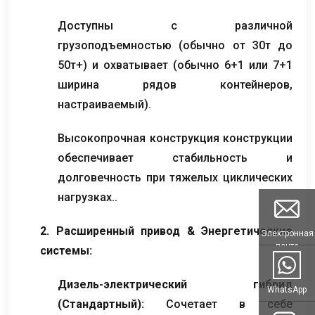
Доступны с различной
грузоподъемностью (обычно от 30т до
50т+) и охватывает (обычно 6+1 или 7+1
ширина рядов контейнеров,
настраиваемый).
Высокопрочная конструкция конструкции
обеспечивает стабильность и
долговечность при тяжелых циклических
нагрузках..
2. Расширенный привод & Энергетические
Электронная
почта
системы:
Дизель-электрический гибрид
WhatsApp
(Стандартный):
Сочетает в себе