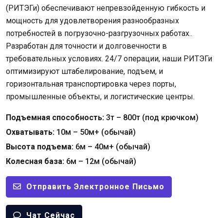
(РИТЭГи) обеспечивают непревзойденную гибкость и
мощность для удовлетворения разнообразных
потребностей в погрузочно-разгрузочных работах..
Разработан для точности и долговечности в
требовательных условиях. 24/7 операции, наши РИТЭГи
оптимизируют штабелирование, подъем, и
горизонтальная транспортировка через порты,
промышленные объекты, и логистические центры.
Подъемная способность:
3т – 800т (под крючком)
Охватывать:
10м – 50м+ (обычай)
Высота подъема:
6м – 40м+ (обычай)
Колесная база:
6м – 12м (обычай)
Отправить Электронное Письмо
Чат Сейчас