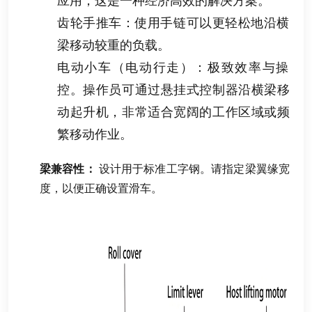
应用
，
这是一种经济高效的解决方案
。
齿轮手推车
：
使用手链可以更轻松地沿横
梁移动较重的负载
。
电动小车（电动行走）
：
极致效率与操
控
。
操作员可通过悬挂式控制器沿横梁移
动起升机
，
非常适合宽阔的工作区域或频
繁移动作业
。
梁兼容性
：
设计用于标准工字钢
。
请指定梁翼缘宽
度
，
以便正确设置滑车
。