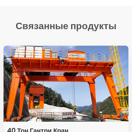
Связанные продукты
40 Тон Гантри Кран