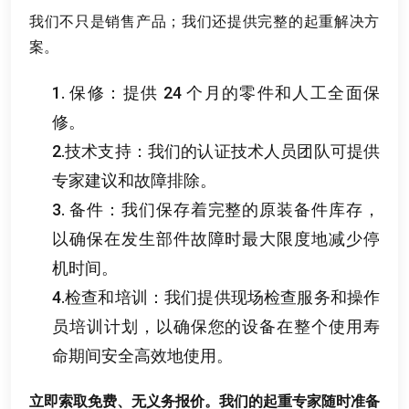
我们不只是销售产品
；
我们还提供完整的起重解决方
案
。
1.
保修
：
提供
24
个月的零件和人工全面保
修
。
2.
技术支持
：
我们的认证技术人员团队可提供
专家建议和故障排除
。
3.
备件
：
我们保存着完整的原装备件库存
，
以确保在发生部件故障时最大限度地减少停
机时间
。
4.
检查和培训
：
我们提供现场检查服务和操作
员培训计划
，
以确保您的设备在整个使用寿
命期间安全高效地使用
。
立即索取免费
、
无义务报价
。
我们的起重专家随时准备