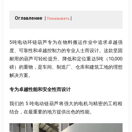
Оглавление
Показывать
5
吨电动环链葫芦专为在物料搬运作业中追求卓越强
度
、
可靠性和卓越控制力的专业人士而设计
。
这款坚固
耐用的葫芦可轻松提升
、
降低和定位重达5吨（10,000
磅）的重物
，
是车间
、
制造厂
、
仓库和建筑工地的理想
解决方案
。
专为卓越性能和安全性而设计
我们的
5
吨电动链葫芦将强大的电机与精密的工程相
结合
，
在最重要的地方提供出色的性能
。