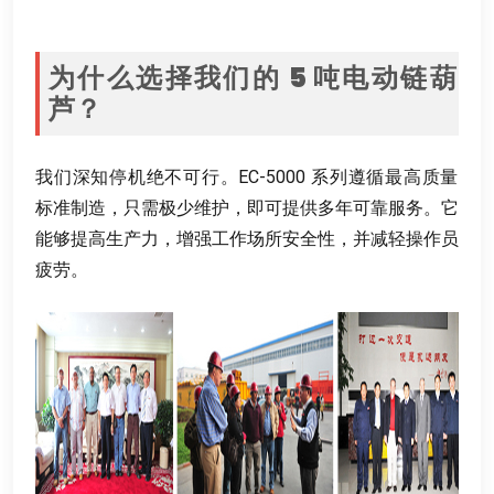
为什么选择我们的
5
吨电动链葫
芦？
我们深知停机绝不可行
。
EC-5000 系列遵循最高质量
标准制造
，
只需极少维护
，
即可提供多年可靠服务
。
它
能够提高生产力
，
增强工作场所安全性
，
并减轻操作员
疲劳
。