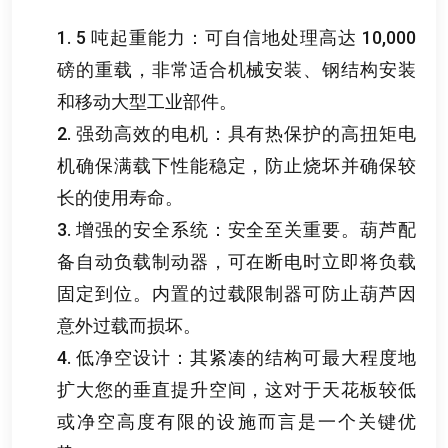
1. 5
吨起重能力
：
可自信地处理高达
10,000
磅的重载
，
非常适合机械安装
、
钢结构安装
和移动大型工业部件
。
2.
强劲高效的电机
：
具有热保护的高扭矩电
机确保满载下性能稳定
，
防止烧坏并确保较
长的使用寿命
。
3.
增强的安全系统
：
安全至关重要
。
葫芦配
备自动负载制动器
，
可在断电时立即将负载
固定到位
。
内置的过载限制器可防止葫芦因
意外过载而损坏
。
4.
低净空设计
：
其紧凑的结构可最大程度地
扩大您的垂直提升空间
，
这对于天花板较低
或净空高度有限的设施而言是一个关键优