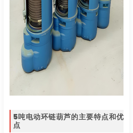
5
吨电动环链葫芦的主要特点和优
点