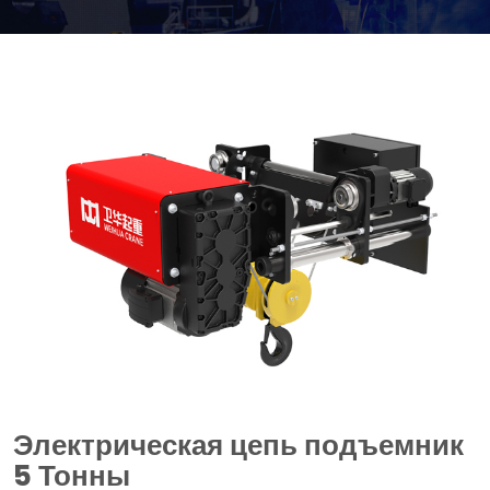
Электрическая цепь подъемник
5 Тонны