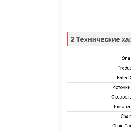
2 Технические ха
Эле
Produ
Rated 
Источни
Скорост
Высота
Chai
Chain Con