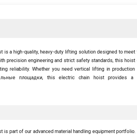
st is a high-quality
,
heavy-duty lifting solution designed to mee
with precision engineering and strict safety standards
,
this hois
ing reliability
.
Whether you need vertical lifting in production 
тельные площадки,
this electric chain hoist provides a
ist is part of our advanced material handling equipment portfolio
.