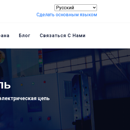
Сделать основным языком
рана
Блог
Связаться С Нами
пь
 электрическая цепь