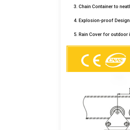
3.
Chain Container to neat
4.
Explosion-proof Design
5.
Rain Cover for outdoor i