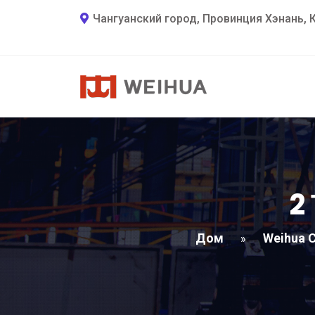
Чангуанский город, Провинция Хэнань, 
2
Дом
Weihua 
»