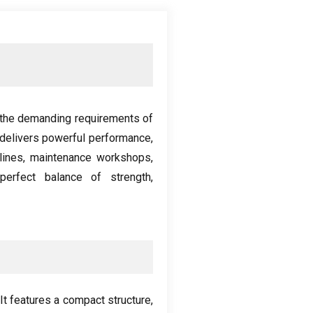
t the demanding requirements of
t delivers powerful performance
,
lines
,
maintenance workshops
,
 perfect balance of strength
,
It features a compact structure
,