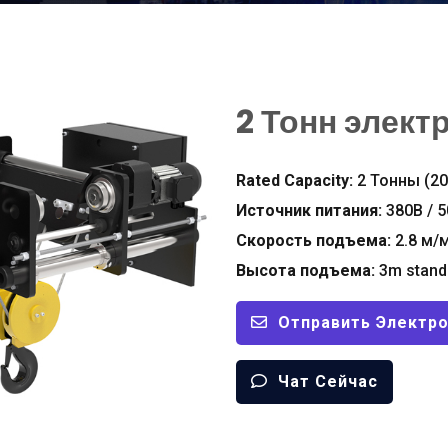
2 Тонн элект
Rated Capacity
:
2 Тонны (20
Источник питания:
380В / 5
Скорость подъема:
2.8 м/
Высота подъема:
3
m stand
Отправить Электр
Чат Сейчас