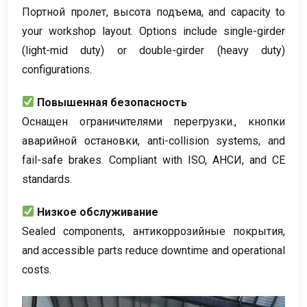
Портной пролет, высота подъема,
and capacity to
your workshop layout
.
Options include single-girder
(
light-mid duty
)
or double-girder
(
heavy duty
)
configurations
.
Повышенная безопасность
Оснащен ограничителями перегрузки., кнопки
аварийной остановки,
anti-collision systems
,
and
fail-safe brakes
.
Compliant with ISO
, АНСИ,
and CE
standards
.
Низкое обслуживание
Sealed components
, антикоррозийные покрытия,
and accessible parts reduce downtime and operational
costs
.