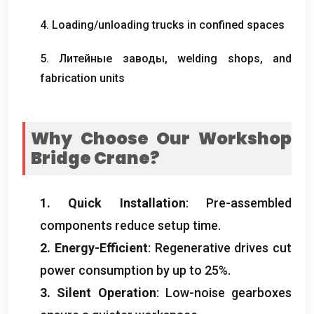
4.
Loading/unloading trucks in confined spaces
5. Литейные заводы,
welding shops
,
and
fabrication units
Why Choose Our Workshop
Bridge Crane
?
1.
Quick Installation
:
Pre-assembled
components reduce setup time
.
2.
Energy-Efficient
:
Regenerative drives cut
power consumption by up to
25%.
3.
Silent Operation
:
Low-noise gearboxes