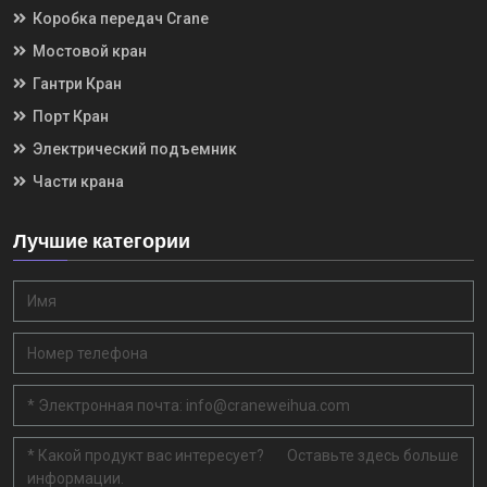
Коробка передач Crane
Мостовой кран
Гантри Кран
Порт Кран
Электрический подъемник
Части крана
Лучшие категории