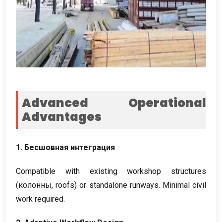
Advanced Operational
Advantages
1. Бесшовная интеграция
Compatible with existing workshop structures
(колонны,
roofs
)
or standalone runways
.
Minimal civil
work required
.