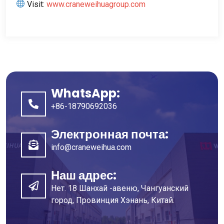
Visit
:
www.craneweihuagroup.com
WhatsApp:
+86-18790692036
Электронная почта:
info@craneweihua.com
Наш адрес:
Нет. 18 Шанхай -авеню, Чангуанский
город, Провинция Хэнань, Китай.