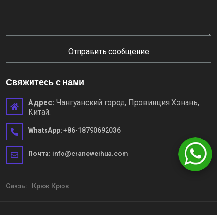
Отправить сообщение
Свяжитесь с нами
Адрес:
Чангуанский город, Провинция Хэнань,
Китай.
WhatsApp:
+86-18790692036
Почта:
info@craneweihua.com
Связь:
Крюк Крюк