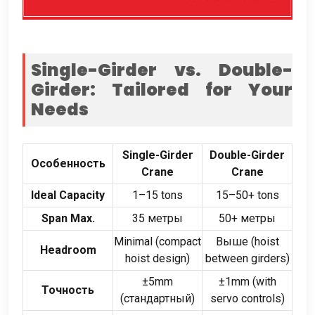
Single-Girder vs
.
Double-
Girder
:
Tailored for Your
Needs
Single-Girder
Double-Girder
Особенность
Crane
Crane
Ideal Capacity
1
–15 tons
15
–50+ tons
Span Max
.
35 метры
50+ метры
Minimal
(
compact
Выше (
hoist
Headroom
hoist design
)
between girders
)
±5mm
±1mm
(
with
Точность
(стандартный)
servo controls
)