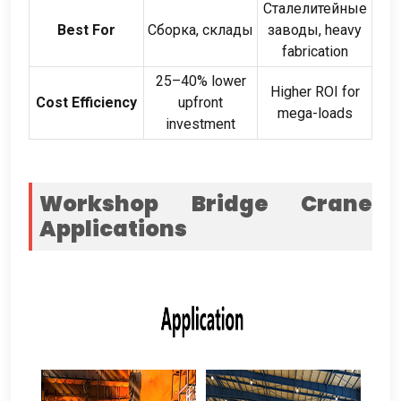
Сталелитейные
Best For
Сборка, склады
заводы,
heavy
fabrication
25
–40% lower
Higher ROI for
Cost Efficiency
upfront
mega-loads
investment
Workshop Bridge Crane
Applications