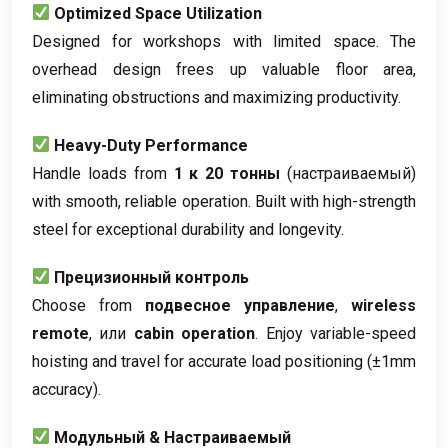
Optimized Space Utilization
Designed for workshops with limited space
.
The
overhead design frees up valuable floor area
,
eliminating obstructions and maximizing productivity
.
Heavy-Duty Performance
Handle loads from
1 к 20 тонны
(настраиваемый)
with smooth
,
reliable operation
.
Built with high-strength
steel for exceptional durability and longevity
.
Прецизионный контроль
Choose from
подвесное управление
,
wireless
remote
, или
cabin operation
.
Enjoy variable-speed
hoisting and travel for accurate load positioning
(
±1mm
accuracy
).
Модульный & Настраиваемый