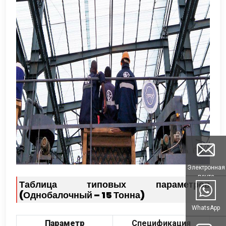
Электронная
почта
Таблица типовых параметров
(Однобалочный – 15 Тонна)
WhatsApp
Параметр
Спецификация