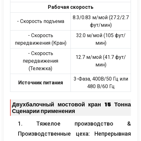
Рабочая скорость
8.3/0.83 м/мой (27.2/2.7
- Скорость подъема
фут/мин)
- Скорость
32.0 м/мой (105 фут/
передвижения (Кран)
мин)
- Скорость
12.7 м/мой (41.7 фут/
передвижения
мин)
(Тележка)
3-Фаза, 400В/50 Гц или
Источник питания
480 В/60 Гц
Двухбалочный мостовой кран 15 Тонна
Сценарии применения
1. Тяжелое производство &
Производственные цеха: Непрерывная