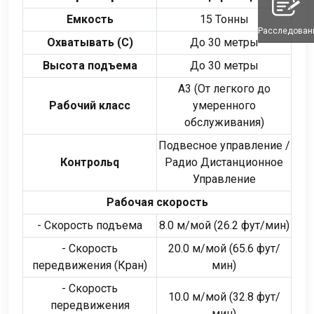
Емкость
15 Тонны
Расследован
Охватывать (С)
До 30 метры
Высота подъема
До 30 метры
А3 (От легкого до
Рабочий класс
умеренного
обслуживания)
Подвесное управление /
Контрольq
Радио Дистанционное
Управление
Рабочая скорость
- Скорость подъема
8.0 м/мой (26.2 фут/мин)
- Скорость
20.0 м/мой (65.6 фут/
передвижения (Кран)
мин)
- Скорость
10.0 м/мой (32.8 фут/
передвижения
мин)