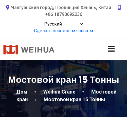
Чангуанский город, Провинция Хэнань, Китай
+86 18790692036
Сделать основным языком
Мостовой кран 15 Тонны
Дом
Weihua Crane
Мостовой
»
»
кран
Мостовой кран 15 Тонны
»