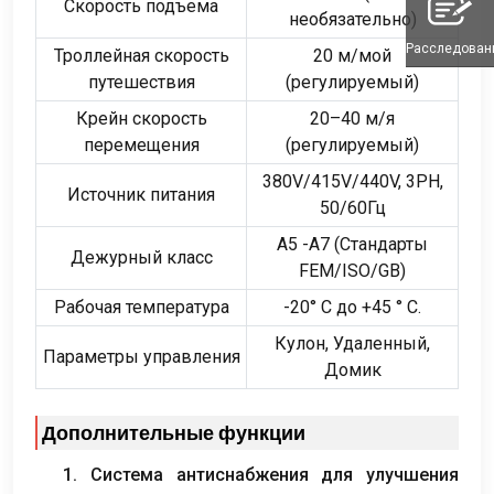
Скорость подъема
необязательно)
Расследован
Троллейная скорость
20 м/мой
путешествия
(регулируемый)
Крейн скорость
20–40 м/я
перемещения
(регулируемый)
380V/415V/440V, 3PH,
Источник питания
50/60Гц
A5 -A7 (Стандарты
Дежурный класс
FEM/ISO/GB)
Рабочая температура
-20° C до +45 ° C.
Кулон, Удаленный,
Параметры управления
Домик
Дополнительные функции
1. Система антиснабжения для улучшения