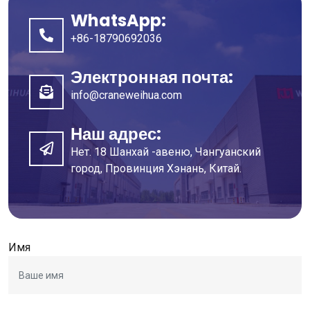
WhatsApp:
+86-18790692036
Электронная почта:
info@craneweihua.com
Наш адрес:
Нет. 18 Шанхай -авеню, Чангуанский
город, Провинция Хэнань, Китай.
Имя