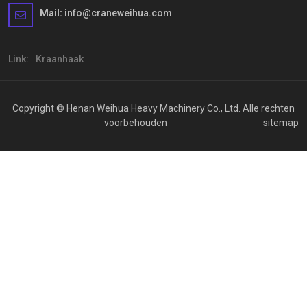
Mail:
info@craneweihua.com
Link:
Kraanhaak
Copyright © Henan Weihua Heavy Machinery Co., Ltd. Alle rechten
voorbehouden
sitemap