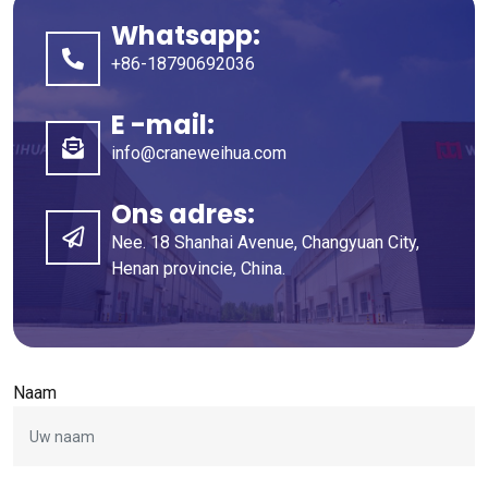
Whatsapp:
+86-18790692036
E -mail:
info@craneweihua.com
Ons adres:
Nee. 18 Shanhai Avenue, Changyuan City,
Henan provincie, China.
Naam