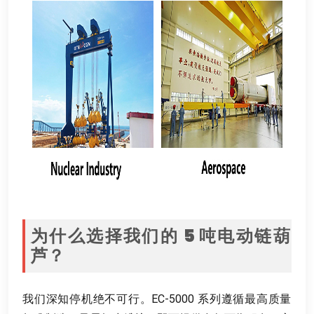
为什么选择我们的
5
吨电动链葫
芦？
我们深知停机绝不可行
。
EC-5000 系列遵循最高质量