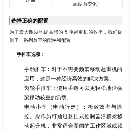
净重
高度而变化）
选择正确的配置
为了最大限度地提高您的
5
吨起重机的效率
，
我们提
供了一系列兼容的配件和配置
：
手推车选项
：
手动推车
：
对于不需要频繁移动起重机的
应用
，
这是一种经济高效的解决方案
。
齿轮手推车
：
使用手链可以更轻松地沿横
梁移动较重的负载
。
电动小车（电动行走）
：
极致效率与操
控
。
操作员可通过悬挂式控制器沿横梁移
动起升机
，
非常适合宽阔的工作区域或频