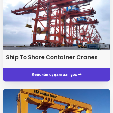
Ship To Shore Container Cranes
Кейсийн судалгааг үзэх