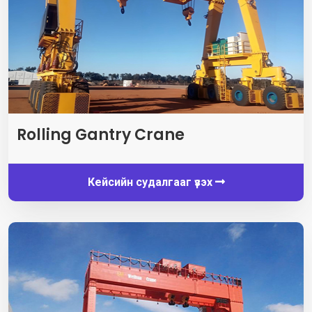
Rolling Gantry Crane
Кейсийн судалгааг үзэх