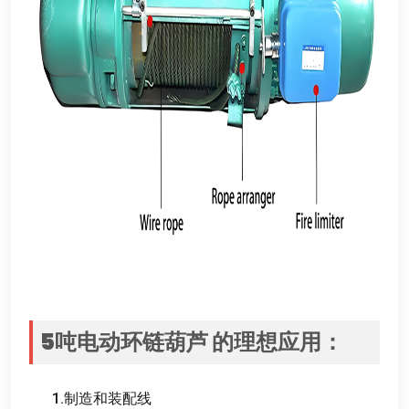
5
吨电动环链葫芦
的理想应用
：
1.
制造和装配线