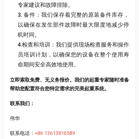
专家建议和故障排除
。
3.
备件
：
我们保存着完整的原装备件库存
，
以确保在发生部件故障时最大限度地减少停
机时间
。
4.
检查和培训
：
我们提供现场检查服务和操作
员培训计划
，
以确保您的设备在整个使用寿
命期间安全高效地使用
。
立即索取免费
、
无义务报价
。
我们的起重专家随时准备
帮助您配置符合您特定需求的完美起重系统
。
联系我们
：
伟华
联系电话
：
+86 13613816589