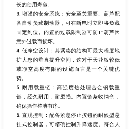
长的使用寿命
。
3.
增强的安全系统
：
安全至关重要
。
葫芦配
备自动负载制动器
，
可在断电时立即将负载
固定到位
。
内置的过载限制器可防止葫芦因
意外过载而损坏
。
4.
低净空设计
：
其紧凑的结构可最大程度地
扩大您的垂直提升空间
，
这对于天花板较低
或净空高度有限的设施而言是一个关键优
势
。
5.
耐用载重链
：
高强度热处理合金钢载重
链
，
经久耐用
，
耐磨损
。
内置链条收纳盒
，
确保操作整洁有序
。
6.
直观控制
：
配备紧急停止按钮的耐候型悬
挂式控制器
，
可精确控制升降速度
。
符合人