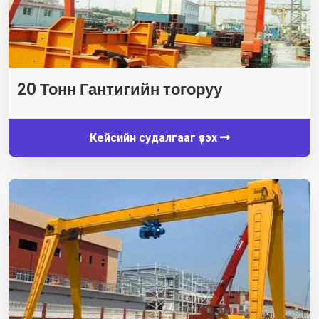
20 Тонн Гантигийн тогоруу
Кейсийн судалгааг үзэх