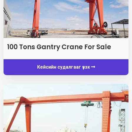
100
Tons Gantry Crane For Sale
Кейсийн судалгааг үзэх