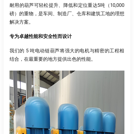
耐用的葫芦可轻松提升
、
降低和定位重达5吨（10,000
磅）的重物
，
是车间
、
制造厂
、
仓库和建筑工地的理想
解决方案
。
专为卓越性能和安全性而设计
我们的
5
吨电动链葫芦将强大的电机与精密的工程相
结合
，
在最重要的地方提供出色的性能
。