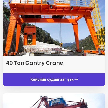
40
Ton Gantry Crane
Кейсийн судалгааг үзэх