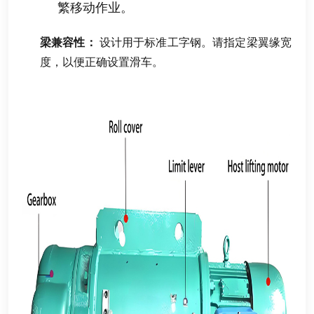
繁移动作业
。
梁兼容性
：
设计用于标准工字钢
。
请指定梁翼缘宽
度
，
以便正确设置滑车
。