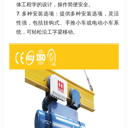
体工程学的设计
，
操作简便安全
。
7.
多种安装选项
：
提供多种安装选项
，
灵活
性强
，
包括挂钩式
、
手推小车或电动小车系
统
，
可轻松沿工字梁移动
。