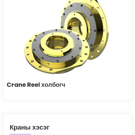
Crane Reel холбогч
Краны хэсэг