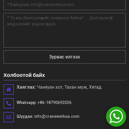
Зурвас илгээх
Холбоотой байх
Хаяглах:
Чаняуан хот, Тахан муж, Хятад.
Whatsapp:
+86-18790692036
Шуудан:
info@craneweihua.com