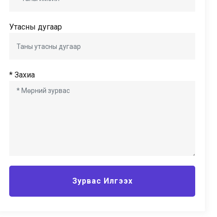
Утасны дугаар
* Захиа
Зурвас Илгээх