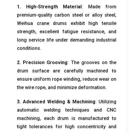
1.
High-Strength Material
:
Made from
premium-quality carbon steel or alloy steel
,
Weihua crane drums exhibit high tensile
strength
,
excellent fatigue resistance
,
and
long service life under demanding industrial
conditions
.
2.
Precision Grooving
:
The grooves on the
drum surface are carefully machined to
ensure uniform rope winding
,
reduce wear on
the wire rope
,
and minimize deformation
.
3.
Advanced Welding
&
Machining
:
Utilizing
automatic welding techniques and CNC
machining
,
each drum is manufactured to
tight tolerances for high concentricity and