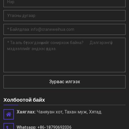
Зурвас илгээх
Холбоотой байх
Хаяглах:
Чаняуан хот, Тахан муж, Хятад.
Whatsapp:
+86-18790692036