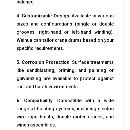
balance
.
4.
Customizable Design
:
Available in various
sizes and configurations
(
single or double
grooves
,
right-hand or left-hand winding
),
Weihua can tailor crane drums based on your
specific requirements
.
5.
Corrosion Protection
:
Surface treatments
like sandblasting
,
priming
,
and painting or
galvanizing are available to protect against
rust and harsh environments
.
6.
Compatibility
:
Compatible with a wide
range of hoisting systems
,
including electric
wire rope hoists
,
double girder cranes
,
and
winch assemblies
.