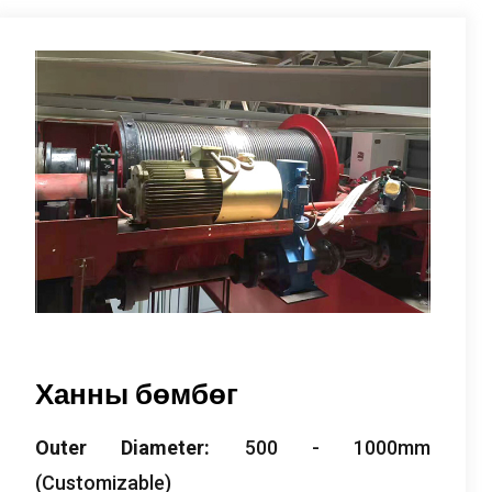
Ханны бөмбөг
Outer Diameter
:
500 - 1000
mm
(
Customizable
)