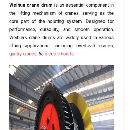
Weihua crane drum
is an essential component in
the lifting mechanism of cranes
,
serving as the
core part of the hoisting system
.
Designed for
performance
,
durability
,
and smooth operation
,
Weihua’s crane drums are widely used in various
lifting applications
,
including overhead cranes
,
gantry cranes
, ба
electric hoists
.