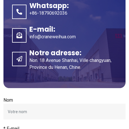
Whatsapp:
+86-18790692036
E-mail:
info@craneweihua.com
Notre adresse:
Non. 18 Avenue Shanhai, Ville changyuan,
Province du Henan, Chine.
Nom
* E-mail