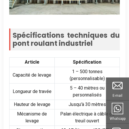
Spécifications techniques du
pont roulant industriel
Article
Spécification
1 – 500 tonnes
Capacité de levage
(personnalisable)
5 – 40 mètres ou
Longueur de travée
personnalisés
E-mail
Hauteur de levage
Jusqu'à 30 mètres
Mécanisme de
Palan électrique à câble ou
Whatsapp
levage
treuil ouvert