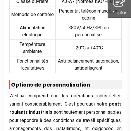
Classe ouvrière
A3-A7 (Normes ISO/FEM)
Pendentif, télécommande, ou
Enquête
Méthode de contrôle
cabine
Alimentation
380V/50Hz/3Ph ou
électrique
personnalisé
Température
-20°C à +40°C
ambiante
Fonctionnalités
Anti-balancement, automation,
facultatives
antidéflagrant
Options de personnalisation
Weihua comprend que les opérations industrielles
varient considérablement. C'est pourquoi notre
ponts
roulants industriels
sont hautement personnalisables
pour répondre à des conditions de travail spécifiques,
aménagements des installations, et exigences en