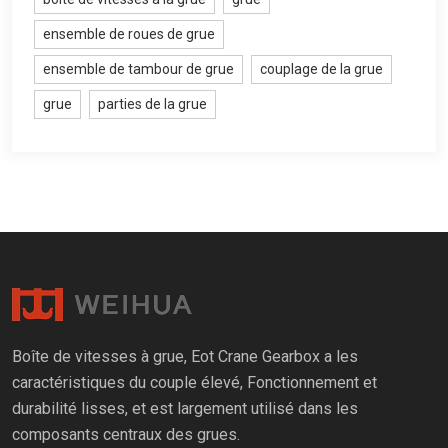
ensemble de roues de grue
ensemble de tambour de grue
couplage de la grue
grue
parties de la grue
Boîte de vitesses à grue, Eot Crane Gearbox a les
caractéristiques du couple élevé, Fonctionnement et
durabilité lisses, et est largement utilisé dans les
composants centraux des grues.