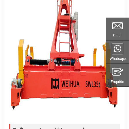
E-mail
Whatsapp
Enquête