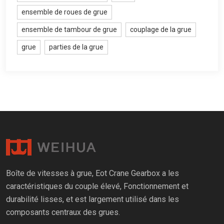
ensemble de roues de grue
ensemble de tambour de grue
couplage de la grue
grue
parties de la grue
Boîte de vitesses à grue, Eot Crane Gearbox a les
caractéristiques du couple élevé, Fonctionnement et
durabilité lisses, et est largement utilisé dans les
composants centraux des grues.