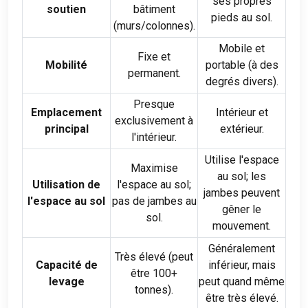
ses propres
soutien
bâtiment
pieds au sol.
(murs/colonnes).
Mobile et
Fixe et
Mobilité
portable (à des
permanent.
degrés divers).
Presque
Emplacement
Intérieur et
exclusivement à
principal
extérieur.
l'intérieur.
Utilise l'espace
Maximise
au sol; les
Utilisation de
l'espace au sol;
jambes peuvent
l'espace au sol
pas de jambes au
gêner le
sol.
mouvement.
Généralement
Très élevé (peut
Capacité de
inférieur, mais
être 100+
levage
peut quand même
tonnes).
être très élevé.