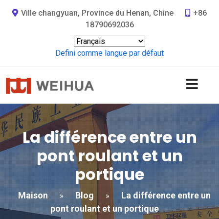
Ville changyuan, Province du Henan, Chine
+86
18790692036
Defini comme langue par défaut
La différence entre un
pont roulant et un
portique
Maison
Blog
La différence entre un
»
»
pont roulant et un portique