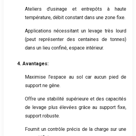
Ateliers d'usinage et entrepôts à haute
température, débit constant dans une zone fixe.
Applications nécessitant un levage très lourd
(peut représenter des centaines de tonnes)
dans un lieu confiné, espace intérieur.
4. Avantages:
Maximise l'espace au sol car aucun pied de
support ne gêne.
Offre une stabilité supérieure et des capacités
de levage plus élevées grâce au support fixe,
support robuste.
Fournit un contrôle précis de la charge sur une