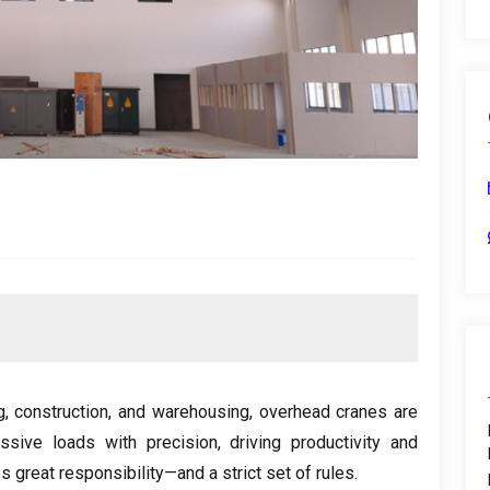
g
, construction,
and warehousing
,
overhead cranes are
sive loads with precision
,
driving productivity and
 great responsibility—and a strict set of rules
.