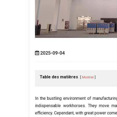
2025-09-04
Table des matières
Montrer
In the bustling environment of manufacturin
indispensable workhorses
.
They move mas
efficiency
. Cependant,
with great power comes