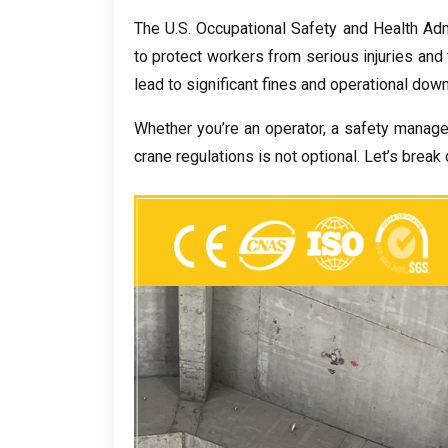
The U.S
.
Occupational Safety and Health Adm
to protect workers from serious injuries and f
lead to significant fines and operational dow
Whether you’re an operator
,
a safety manage
crane regulations is not optional
.
Let’s break