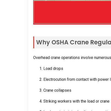
Why OSHA Crane Regula
Overhead crane operations involve numerou
1.
Load drops
2.
Electrocution from contact with power 
3.
Crane collapses
4.
Striking workers with the load or crane