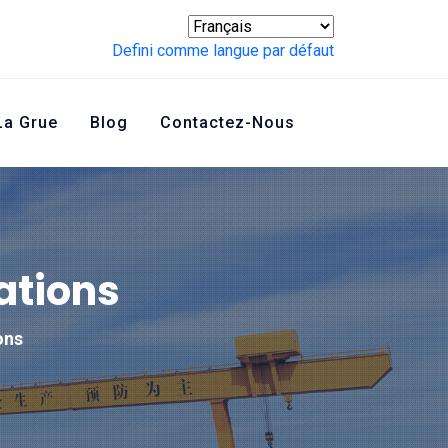
Defini comme langue par défaut
La Grue
Blog
Contactez-Nous
ations
ons