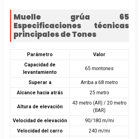
Muelle grúa 65
Especificaciones técnicas
principales de Tones
Parámetro
Valor
Capacidad de
65 montones
levantamiento
Superar a
Arriba a 68 metro
Alcance hacia atrás
25 metro
43 metro (AR) / 20 metro
Altura de elevación
(BAR)
Velocidad de elevación
90/180 m/mi
Velocidad del carro
240 m/mi