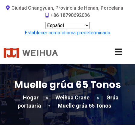
Ciudad Changyuan, Provincia de Henan, Porcelana
+86 18790692036
Establecer como idioma predeterminado
Muelle grúa 65 Tonos
Hogar
Weihua Crane
Grúa
»
»
portuaria
Muelle grúa 65 Tonos
»