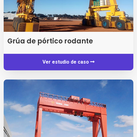
Grúa de pórtico rodante
Ver estudio de caso