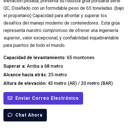
elevación pesada, presenta su robusta grúa portuaria serie
QC, Diseñado con un formidable peso de 65 toneladas. (bajo
el propietario) Capacidad para afrontar y superar los
desafíos del manejo moderno de contenedores.. Esta grúa
representa nuestro compromiso de ofrecer una ingeniería
superior., valor excepcional, y confiabilidad inquebrantable
para puertos de todo el mundo.
Capacidad de levantamiento:
65 montones
Superar a:
Arriba a 68 metro
Alcance hacia atrás:
25 metro
Altura de elevación:
43 metro (AR) / 20 metro (BAR)
Enviar Correo Electrónico
Chat Ahora