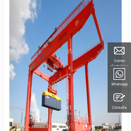
Correo
electrónico
Whatsapp
Consulta